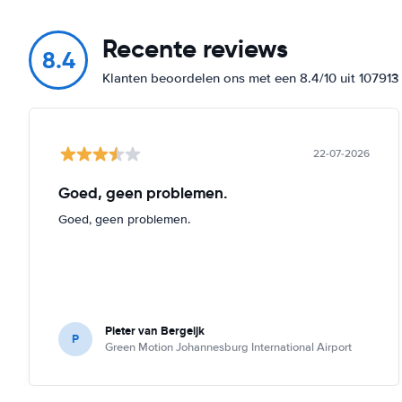
Recente reviews
8.4
Klanten beoordelen ons met een 8.4/10 uit 10791
22-07-2026
Goed, geen problemen.
Goed, geen problemen.
Pieter van Bergeijk
P
Green Motion Johannesburg International Airport