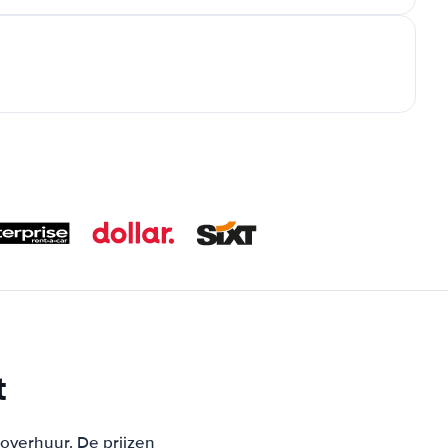
t
toverhuur. De prijzen