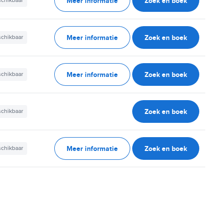
Meer informatie
Zoek en boek
schikbaar
Meer informatie
Zoek en boek
schikbaar
Meer informatie
Zoek en boek
schikbaar
Zoek en boek
schikbaar
Meer informatie
Zoek en boek
schikbaar