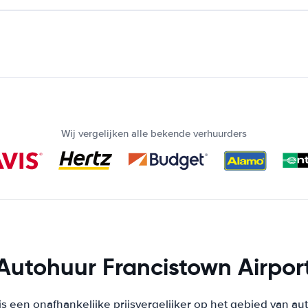
Wij vergelijken alle bekende verhuurders
Autohuur Francistown Airpor
s een onafhankelijke prijsvergelijker op het gebied van au