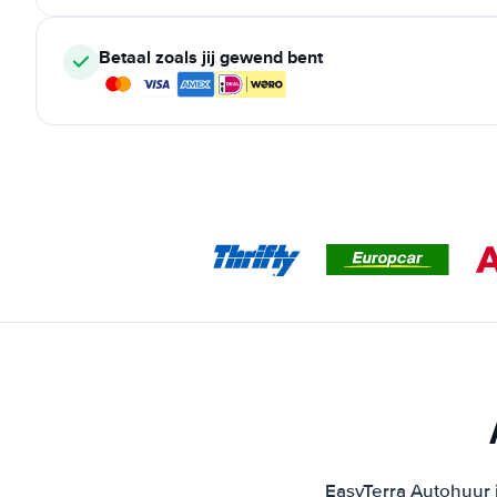
Betaal zoals jij gewend bent
EasyTerra Autohuur i