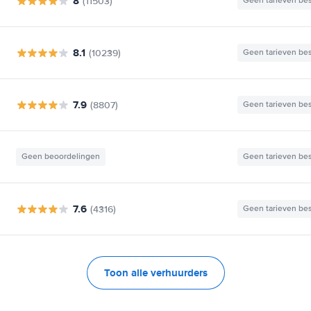
8
(11503)
Geen tarieven be
8.1
(10239)
Geen tarieven be
7.9
(8807)
Geen tarieven be
Geen beoordelingen
Geen tarieven be
7.6
(4316)
Geen tarieven be
Toon alle verhuurders