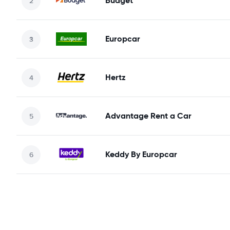
Budget
Europcar
Hertz
Advantage Rent a Car
Keddy By Europcar