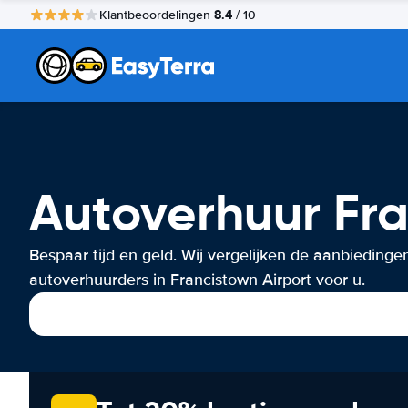
8.4
Klantbeoordelingen
/ 10
Autoverhuur Fra
Bespaar tijd en geld. Wij vergelijken de aanbiedinge
autoverhuurders in Francistown Airport voor u.