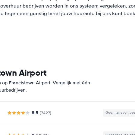
overhuur bedrijven worden in ons systeem vergeleken, zod
ijd tegen een gunstig tarief jouw huurauto bij ons kunt boe
town Airport
op Francistown Airport. Vergelijk met één
uurbedrijven.
8.5
(7427)
Geen tarieven be