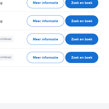
Meer informatie
Zoek en boek
ag
Meer informatie
Zoek en boek
ag
Meer informatie
Zoek en boek
schikbaar
Meer informatie
Zoek en boek
schikbaar