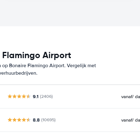
 Flamingo Airport
 op Bonaire Flamingo Airport. Vergelijk met
verhuurbedrijven.
9.1
vanaf
/ d
(2406)
8.8
vanaf
/ d
(10695)