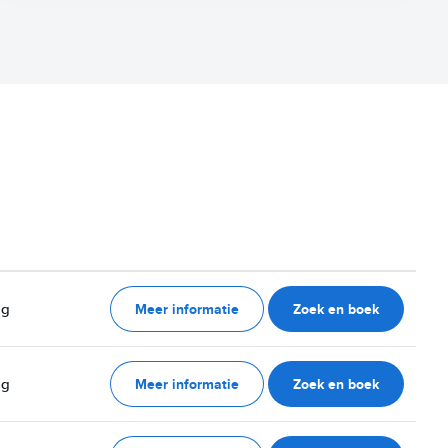
Meer informatie
Zoek en boek
ag
Meer informatie
Zoek en boek
ag