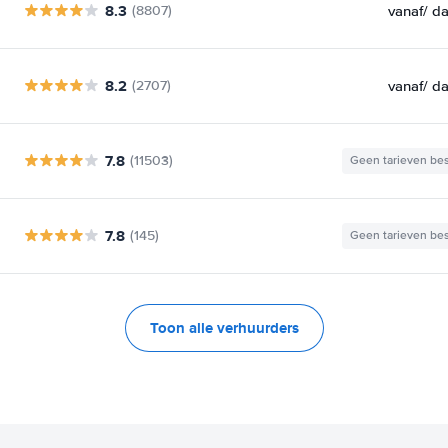
8.3
vanaf
/ d
(8807)
8.2
vanaf
/ d
(2707)
7.8
(11503)
Geen tarieven be
7.8
(145)
Geen tarieven be
Toon alle verhuurders