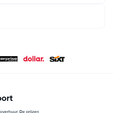
port
toverhuur. De prijzen