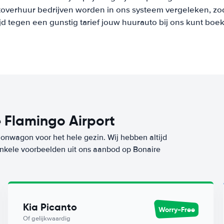
overhuur bedrijven worden in ons systeem vergeleken, zod
ijd tegen een gunstig tarief jouw huurauto bij ons kunt boe
 Flamingo Airport
ionwagon voor het hele gezin. Wij hebben altijd
 enkele voorbeelden uit ons aanbod op Bonaire
Kia Picanto
Worry-Free
Of gelijkwaardig