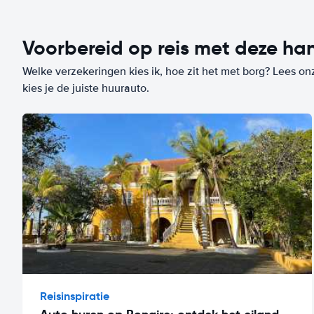
Voorbereid op reis met deze han
Welke verzekeringen kies ik, hoe zit het met borg? Lees on
kies je de juiste huurauto.
Reisinspiratie