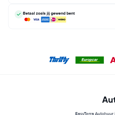
Betaal zoals jij gewend bent
Aut
EasyTerra Autohuur i