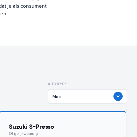
at je als consument
ken.
AUTOTYPE
Mini
Suzuki S-Presso
Of gelijkwaardig