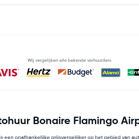
Wij vergelijken alle bekende verhuurders
ohuur Bonaire Flamingo Air
s een onafhankelijke prijsvergelijker op het gebied van au