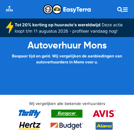
Tot 20% korting op huurauto's wereldwijd
Deze actie
loopt t/m 11 augustus 2026 - profiteer vandaag nog!
Autoverhuur Mons
Bespaar tijd en geld. Wij vergelijken de aanbiedingen van
autoverhuurders in Mons voor u.
Wij vergelijken alle bekende verhuurders