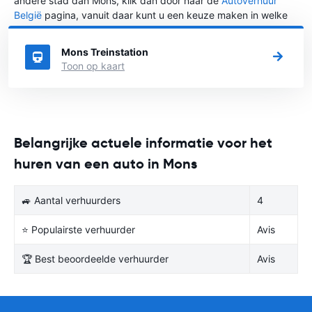
andere stad dan Mons, klik dan door naar de
Autoverhuur
België
pagina, vanuit daar kunt u een keuze maken in welke
stad in België u een auto huren wilt.
Mons Treinstation
Toon op kaart
Belangrijke actuele informatie voor het
huren van een auto in Mons
🚙 Aantal verhuurders
4
⭐ Populairste verhuurder
Avis
🏆 Best beoordeelde verhuurder
Avis