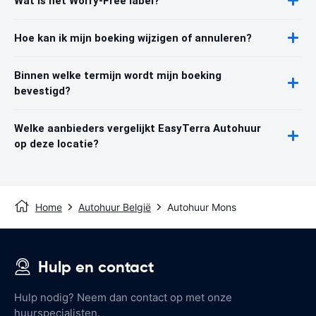
Wat is het Worry-Free label?
Hoe kan ik mijn boeking wijzigen of annuleren?
Binnen welke termijn wordt mijn boeking
bevestigd?
Welke aanbieders vergelijkt EasyTerra Autohuur
op deze locatie?
Home
Autohuur België
Autohuur Mons
Hulp en contact
Hulp nodig? Neem dan contact op met onze
huurspecialisten.