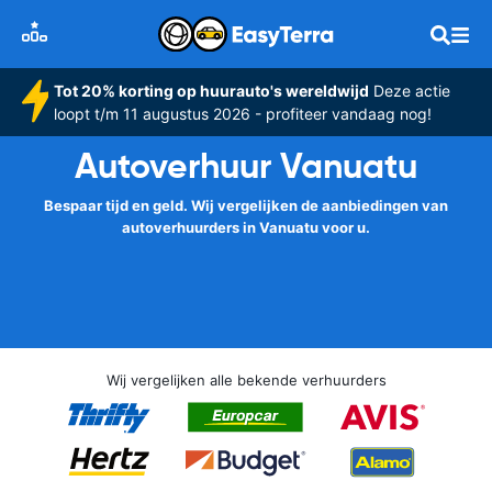
Tot 20% korting op huurauto's wereldwijd
Deze actie
loopt t/m 11 augustus 2026 - profiteer vandaag nog!
Autoverhuur Vanuatu
Bespaar tijd en geld. Wij vergelijken de aanbiedingen van
autoverhuurders in Vanuatu voor u.
Wij vergelijken alle bekende verhuurders