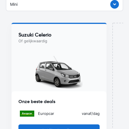
Mini
Suzuki Celerio
Of gelijkwaardig
D
Onze beste deals
Europcar
vanaf
/dag