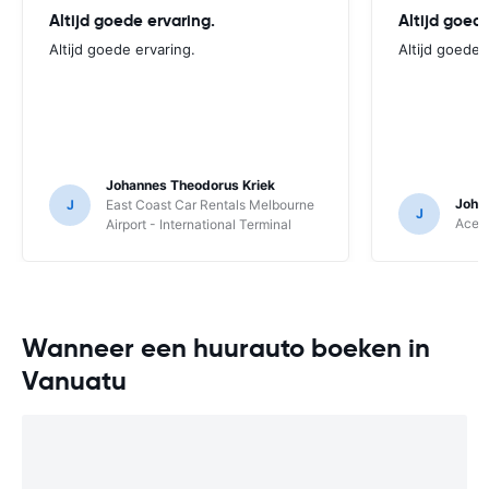
Altijd goede ervaring.
Altijd goede
Altijd goede ervaring.
Altijd goede 
Johannes Theodorus Kriek
Joha
J
East Coast Car Rentals Melbourne
J
Ace R
Airport - International Terminal
Wanneer een huurauto boeken in
Vanuatu