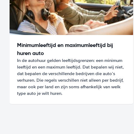
Minimumleeftijd en maximumleeftijd bij
huren auto
In de autohuur gelden leeftijdsgrenzen: een minimum
leeftijd en een maximum leeftijd. Dat bepalen wij niet,
dat bepalen de verschillende bedrijven die auto’s
verhuren. Die regels verschillen niet alleen per bedrijf,
maar ook per land en zijn soms afhankelijk van welk
type auto je wilt huren.