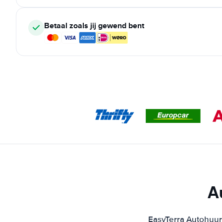
Betaal zoals jij gewend bent
A
EasyTerra Autohuur 