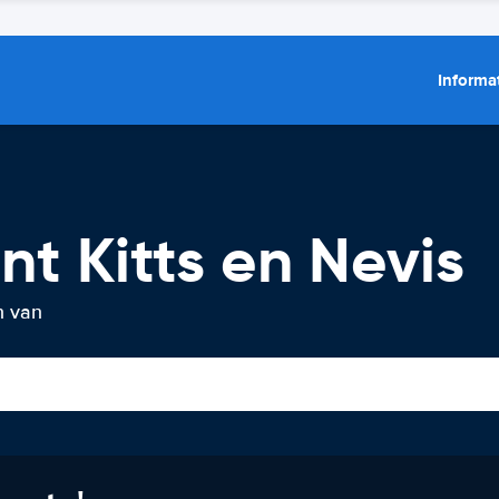
Informat
nt Kitts en Nevis
n van