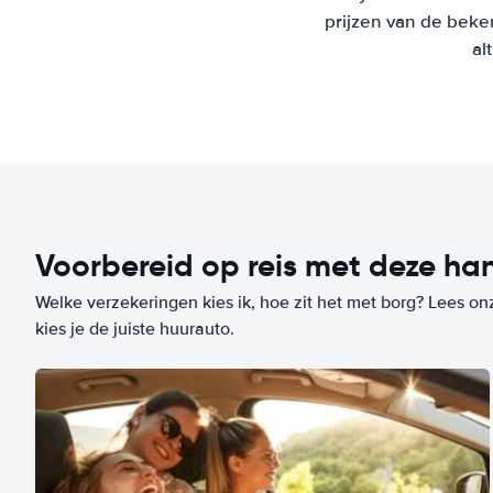
prijzen van de beke
al
Voorbereid op reis met deze han
Welke verzekeringen kies ik, hoe zit het met borg? Lees on
kies je de juiste huurauto.