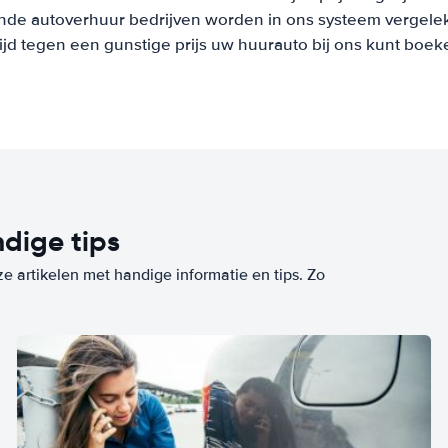
nde autoverhuur bedrijven worden in ons systeem vergeleke
tijd tegen een gunstige prijs uw huurauto bij ons kunt boek
dige tips
ze artikelen met handige informatie en tips. Zo