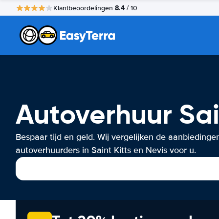
8.4
Klantbeoordelingen
/ 10
Autoverhuur Sai
Bespaar tijd en geld. Wij vergelijken de aanbiedinge
autoverhuurders in Saint Kitts en Nevis voor u.