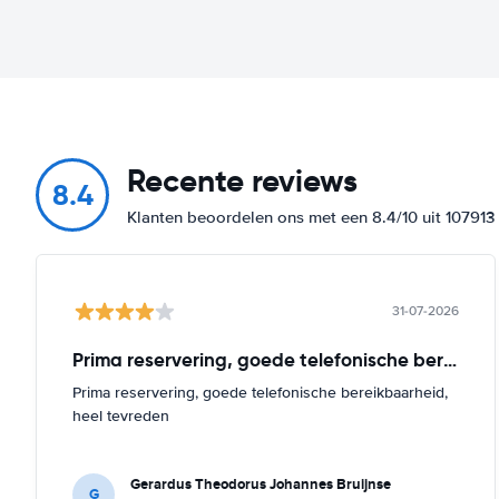
Recente reviews
8.4
Klanten beoordelen ons met een 8.4/10 uit 10791
31-07-2026
Prima reservering, goede telefonische bereikbaarheid
Prima reservering, goede telefonische bereikbaarheid,
heel tevreden
Gerardus Theodorus Johannes Bruijnse
G