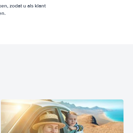
n, zodat u als klant
en.