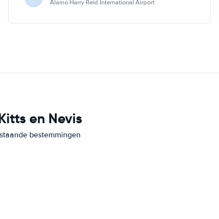
Alamo Harry Reid International Airport
Kitts en Nevis
derstaande bestemmingen