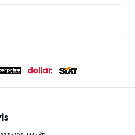
is
voor autoverhuur. De