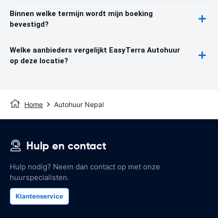
Binnen welke termijn wordt mijn boeking
bevestigd?
Welke aanbieders vergelijkt EasyTerra Autohuur
op deze locatie?
Home
Autohuur Nepal
Hulp en contact
Hulp nodig? Neem dan contact op met onze
huurspecialisten.
Klantenservice