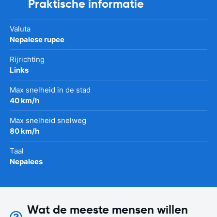
Praktische informatie
Valuta
Nepalese rupee
Rijrichting
Links
Max snelheid in de stad
40 km/h
Max snelheid snelweg
80 km/h
Taal
Nepalees
Wat de meeste mensen willen