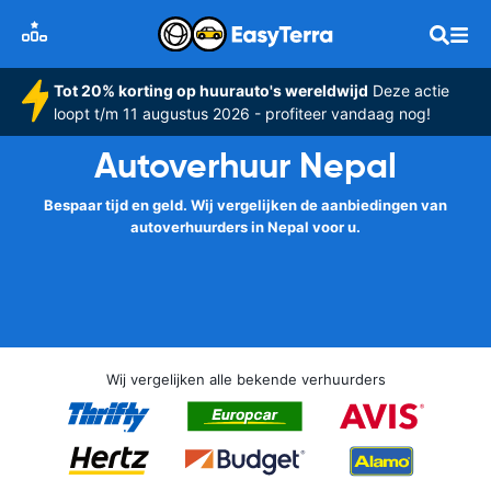
Tot 20% korting op huurauto's wereldwijd
Deze actie
loopt t/m 11 augustus 2026 - profiteer vandaag nog!
Autoverhuur Nepal
Bespaar tijd en geld. Wij vergelijken de aanbiedingen van
autoverhuurders in Nepal voor u.
Wij vergelijken alle bekende verhuurders