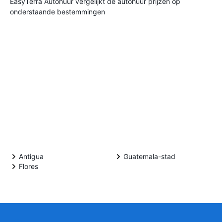
EasyTerra Autohuur vergelijkt de autohuur prijzen op
onderstaande bestemmingen
Antigua
Guatemala-stad
Flores