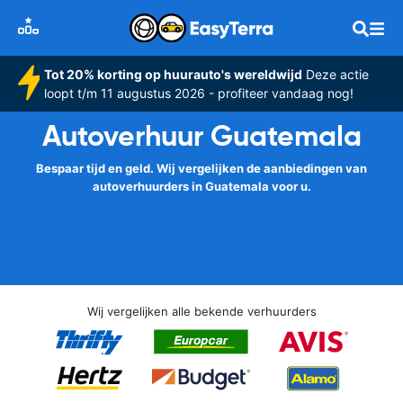
Tot 20% korting op huurauto's wereldwijd
Deze actie
loopt t/m 11 augustus 2026 - profiteer vandaag nog!
Autoverhuur Guatemala
Bespaar tijd en geld. Wij vergelijken de aanbiedingen van
autoverhuurders in Guatemala voor u.
Wij vergelijken alle bekende verhuurders