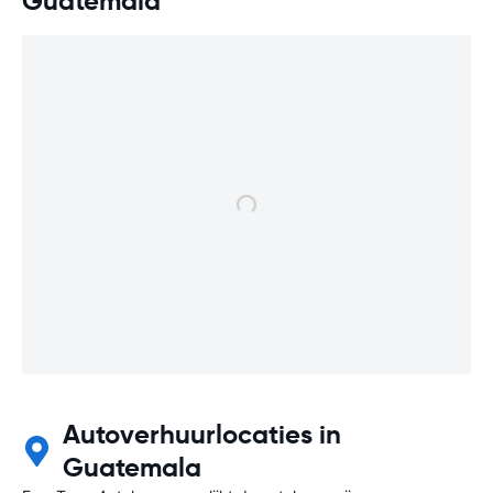
Guatemala
Autoverhuurlocaties in
Guatemala