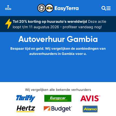
Tot 20% korting op huurauto's wereldwijd
Deze actie
loopt t/m 11 augustus 2026 - profiteer vandaag nog!
Autoverhuur Gambia
Bespaar tijd en geld. Wij vergelijken de aanbiedingen van
autoverhuurders in Gambia voor u.
Wij vergelijken alle bekende verhuurders