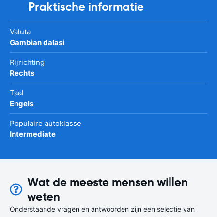
Praktische informatie
Valuta
Gambian dalasi
Rijrichting
Rechts
Taal
Engels
Populaire autoklasse
Intermediate
Wat de meeste mensen willen
weten
Onderstaande vragen en antwoorden zijn een selectie van