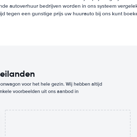
nde autoverhuur bedrijven worden in ons systeem vergeleke
tijd tegen een gunstige prijs uw huurauto bij ons kunt boek
eilanden
ionwagon voor het hele gezin. Wij hebben altijd
enkele voorbeelden uit ons aanbod in