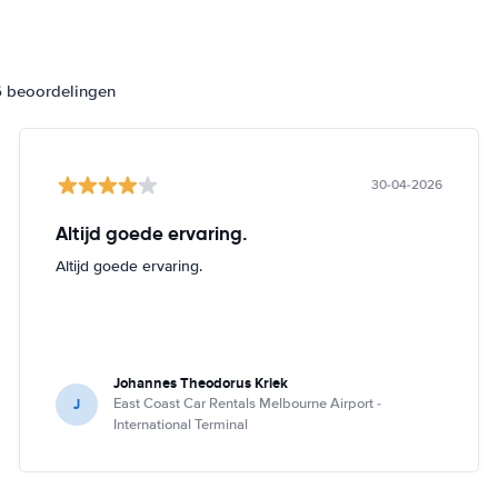
6 beoordelingen
30-04-2026
Altijd goede ervaring.
Altijd goede ervaring.
Johannes Theodorus Kriek
J
East Coast Car Rentals Melbourne Airport -
International Terminal