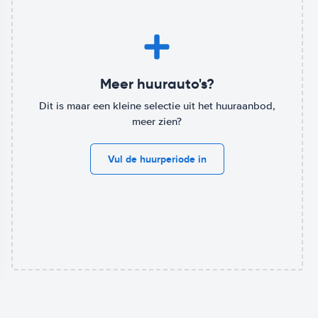
Meer huurauto's?
Dit is maar een kleine selectie uit het huuraanbod,
meer zien?
Vul de huurperiode in