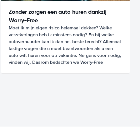
Zonder zorgen een auto huren dankzij
Worry-Free
Moet ik mijn eigen risico helemaal dekken? Welke
verzekeringen heb ik minstens nodig? En bij welke
autoverhuurder kan ik dan het beste terecht? Allemaal
lastige vragen die u moet beantwoorden als u een
auto wilt huren voor op vakantie. Nergens voor nodig,
vinden wij. Daarom bedachten we Worry-Free