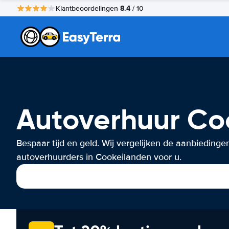
8.4
Klantbeoordelingen
/ 10
Autoverhuur Co
Bespaar tijd en geld. Wij vergelijken de aanbiedinge
autoverhuurders in Cookeilanden voor u.