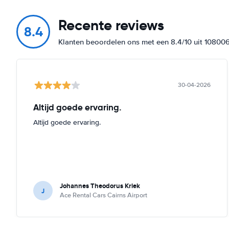
Recente reviews
8.4
Klanten beoordelen ons met een 8.4/10 uit 10800
30-04-2026
Altijd goede ervaring.
Altijd goede ervaring.
Johannes Theodorus Kriek
J
Ace Rental Cars Cairns Airport