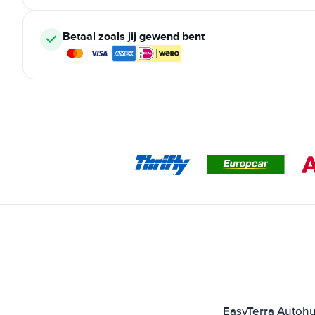
Betaal zoals jij gewend bent
EasyTerra Autohu