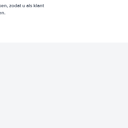
n, zodat u als klant
en.