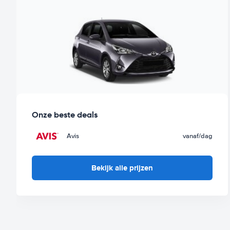
Onze beste deals
Avis
vanaf
/dag
Bekijk alle prijzen