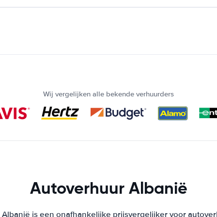
Wij vergelijken alle bekende verhuurders
Autoverhuur Albanië
Albanië is een onafhankelijke prijsvergelijker voor autover