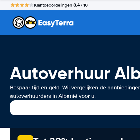
8.4
Klantbeoordelingen
/ 10
Autoverhuur Al
Bespaar tijd en geld. Wij vergelijken de aanbiedinge
autoverhuurders in Albanië voor u.