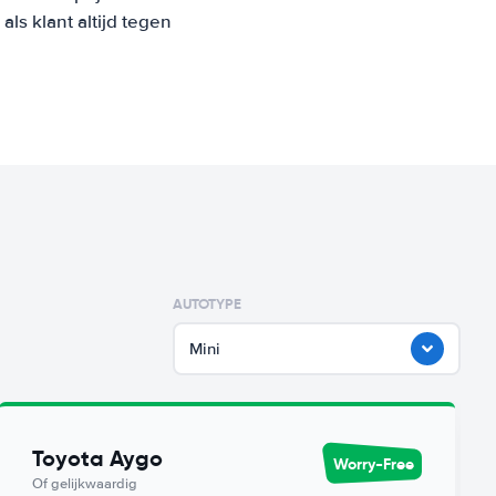
s klant altijd tegen
AUTOTYPE
Mini
Toyota Aygo
Worry-Free
Of gelijkwaardig