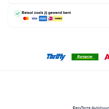
Betaal zoals jij gewend bent
EasyTerra Autohuur 