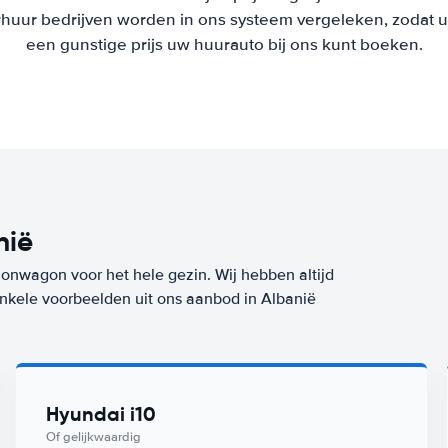
uur bedrijven worden in ons systeem vergeleken, zodat u al
een gunstige prijs uw huurauto bij ons kunt boeken.
nië
ionwagon voor het hele gezin. Wij hebben altijd
 enkele voorbeelden uit ons aanbod in Albanië
Hyundai i10
Of gelijkwaardig