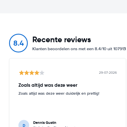
Recente reviews
8.4
Klanten beoordelen ons met een 8.4/10 uit 10791
29-07-2026
Zoals altijd was deze weer
Zoals altijd was deze weer duidelijk en prettig!
Dennis Gustin
D