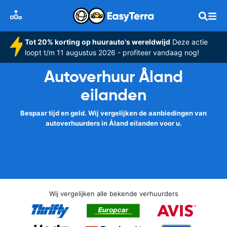
Tot 20% korting op huurauto's wereldwijd
Deze actie
loopt t/m 11 augustus 2026 - profiteer vandaag nog!
Autoverhuur Åland
eilanden
Bespaar tijd en geld. Wij vergelijken de aanbiedingen van
autoverhuurders in Åland eilanden voor u.
Wij vergelijken alle bekende verhuurders