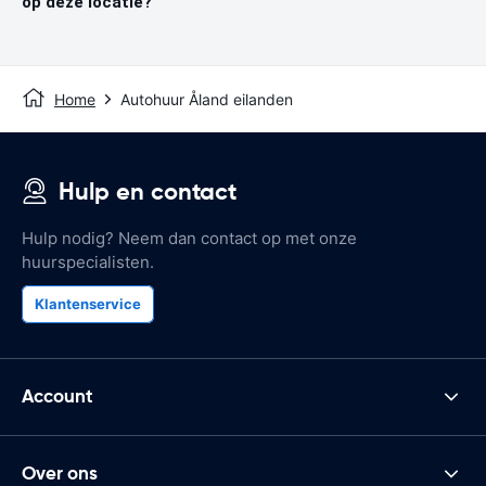
op deze locatie?
Home
Autohuur Åland eilanden
Hulp en contact
Hulp nodig? Neem dan contact op met onze
huurspecialisten.
Klantenservice
Account
Over ons