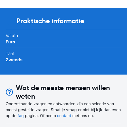
Praktische informatie
Valuta
Euro
Taal
Zweeds
Wat de meeste mensen willen
weten
Onderstaande vragen en antwoorden zijn een selectie van
meest gestelde vragen. Staat je vraag er niet bij kijk dan even
op de
faq
pagina. Of neem
contact
met ons op.