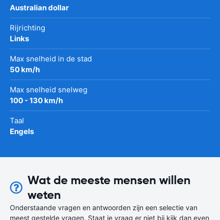
Australian dollar
Rijrichting
Links
Max snelheid in de stad
50 km/h
Max snelheid snelweg
100 - 130 km/h
Taal
Engels
Wat de meeste mensen willen
weten
Onderstaande vragen en antwoorden zijn een selectie van
meest gestelde vragen. Staat je vraag er niet bij kijk dan even