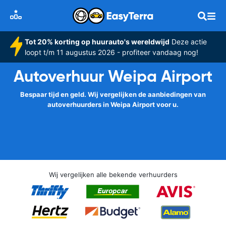
Tot 20% korting op huurauto's wereldwijd
Deze actie
loopt t/m 11 augustus 2026 - profiteer vandaag nog!
Autoverhuur Weipa Airport
Bespaar tijd en geld. Wij vergelijken de aanbiedingen van
autoverhuurders in Weipa Airport voor u.
Wij vergelijken alle bekende verhuurders