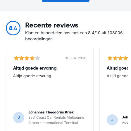
Recente reviews
8.4
Klanten beoordelen ons met een 8.4/10 uit 108006
beoordelingen
30-04-2026
Altijd goede ervaring.
Altijd goede
Altijd goede ervaring.
Altijd goede 
Johannes Theodorus Kriek
Joha
J
East Coast Car Rentals Melbourne
J
Ace R
Airport - International Terminal