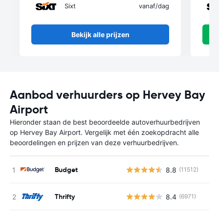
Sixt
vanaf
/dag
Bekijk alle prijzen
Aanbod verhuurders op Hervey Bay
Airport
Hieronder staan de best beoordeelde autoverhuurbedrijven
op Hervey Bay Airport. Vergelijk met één zoekopdracht alle
beoordelingen en prijzen van deze verhuurbedrijven.
Budget
8.8
(11512)
Thrifty
8.4
(6971)