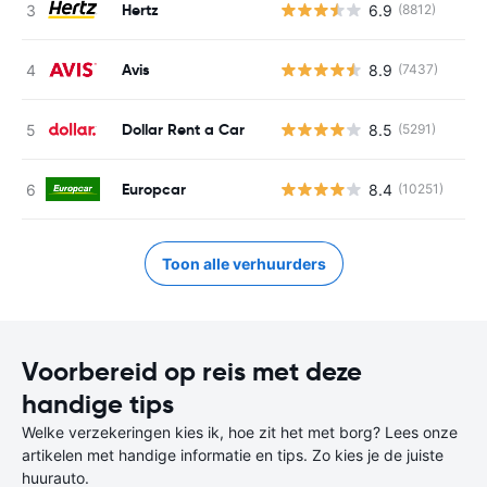
Hertz
6.9
(8812)
Avis
8.9
(7437)
Dollar Rent a Car
8.5
(5291)
Europcar
8.4
(10251)
Toon alle verhuurders
Voorbereid op reis met deze
handige tips
Welke verzekeringen kies ik, hoe zit het met borg? Lees onze
artikelen met handige informatie en tips. Zo kies je de juiste
huurauto.