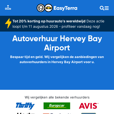
Tot 20% korting op huurauto's wereldwijd
Deze actie
loopt t/m 11 augustus 2026 - profiteer vandaag nog!
Autoverhuur Hervey Bay
Airport
Bespaar tijd en geld. Wij vergelijken de aanbiedingen van
autoverhuurders in Hervey Bay Airport voor u.
Wij vergelijken alle bekende verhuurders