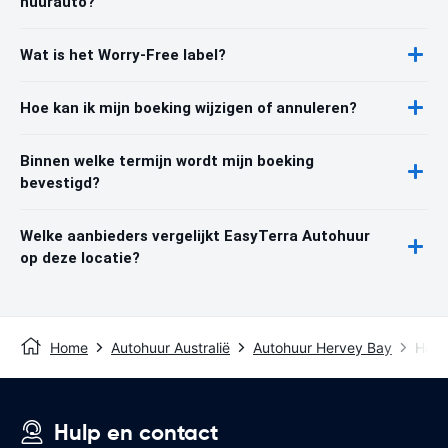
huurauto?
Wat is het Worry-Free label?
Hoe kan ik mijn boeking wijzigen of annuleren?
Binnen welke termijn wordt mijn boeking
bevestigd?
Welke aanbieders vergelijkt EasyTerra Autohuur
op deze locatie?
Home
Autohuur Australië
Autohuur Hervey Bay
Herv
Hulp en contact