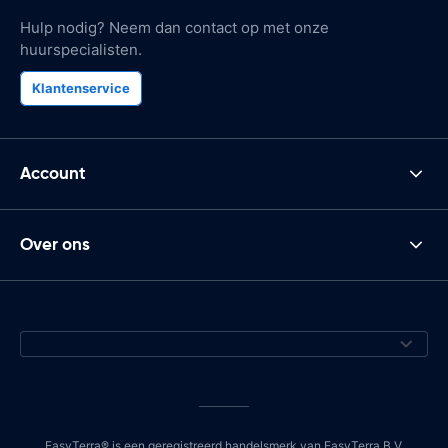
Hulp nodig? Neem dan contact op met onze
huurspecialisten.
Klantenservice
Account
Over ons
EasyTerra® is een geregistreerd handelsmerk van EasyTerra B.V.