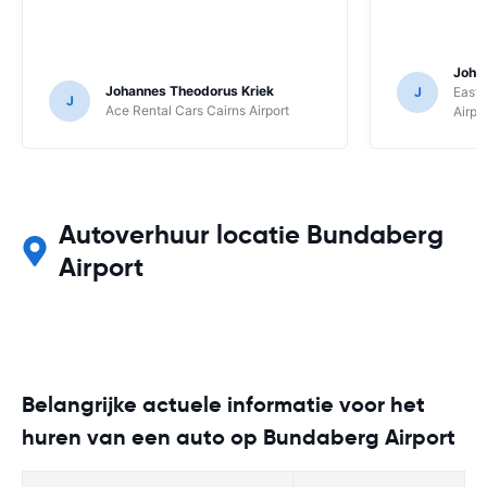
Joha
Johannes Theodorus Kriek
J
East 
J
Ace Rental Cars Cairns Airport
Airpo
Autoverhuur locatie Bundaberg
Airport
Belangrijke actuele informatie voor het
huren van een auto op Bundaberg Airport