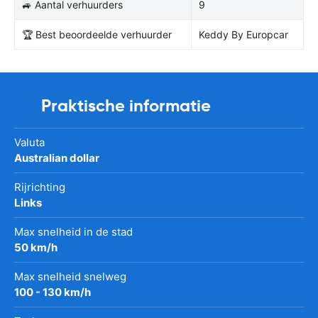
🚙 Aantal verhuurders
9
🏆 Best beoordeelde verhuurder
Keddy By Europcar
Praktische informatie
Valuta
Australian dollar
Rijrichting
Links
Max snelheid in de stad
50 km/h
Max snelheid snelweg
100 - 130 km/h