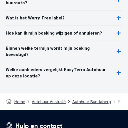
huurauto?
Wat is het Worry-Free label?
Hoe kan ik mijn boeking wijzigen of annuleren?
Binnen welke termijn wordt mijn boeking
bevestigd?
Welke aanbieders vergelijkt EasyTerra Autohuur
op deze locatie?
Home
Autohuur Australië
Autohuur Bundaberg
Bunda
Hulp en contact