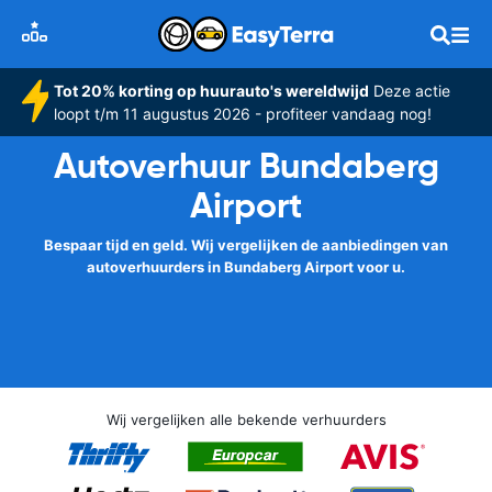
Tot 20% korting op huurauto's wereldwijd
Deze actie
loopt t/m 11 augustus 2026 - profiteer vandaag nog!
Autoverhuur Bundaberg
Airport
Bespaar tijd en geld. Wij vergelijken de aanbiedingen van
autoverhuurders in Bundaberg Airport voor u.
Wij vergelijken alle bekende verhuurders