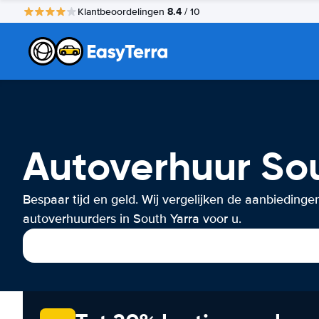
8.4
Klantbeoordelingen
/ 10
Autoverhuur So
Bespaar tijd en geld. Wij vergelijken de aanbiedinge
autoverhuurders in South Yarra voor u.