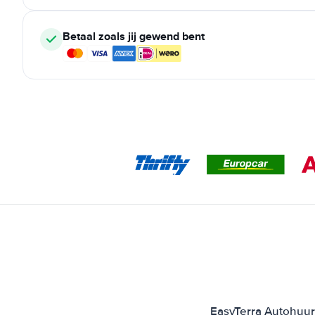
Betaal zoals jij gewend bent
EasyTerra Autohuur 