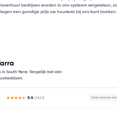
overhuur bedrijven worden in ons systeem vergeleken, zodat
tegen een gunstige prijs uw huurauto bij ons kunt boeken.
Yarra
in South Yarra. Vergelijk met één
uurbedrijven.
8.9
(7427)
Geen tarieven be