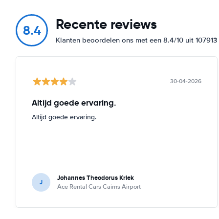
Recente reviews
8.4
Klanten beoordelen ons met een 8.4/10 uit 10791
30-04-2026
Altijd goede ervaring.
Altijd goede ervaring.
Johannes Theodorus Kriek
J
Ace Rental Cars Cairns Airport