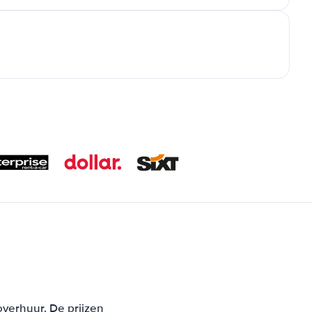
overhuur. De prijzen