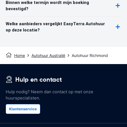
Binnen welke termijn wordt mijn boeking
bevestigd?
Welke aanbieders vergelijkt EasyTerra Autohuur
op deze locatie?
Home
Autohuur Australië
Autohuur Richmond
Hulp en contact
Hulp nodig? Neem dan contact op met onze
huurspecialisten.
Klantenservice