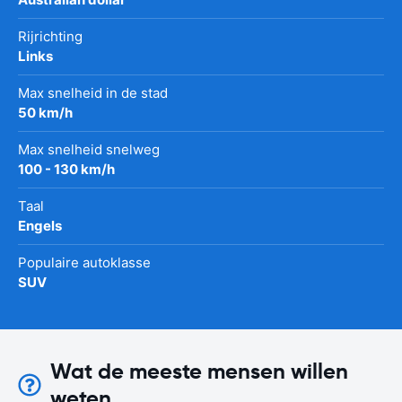
Rijrichting
Links
Max snelheid in de stad
50 km/h
Max snelheid snelweg
100 - 130 km/h
Taal
Engels
Populaire autoklasse
SUV
Wat de meeste mensen willen
weten