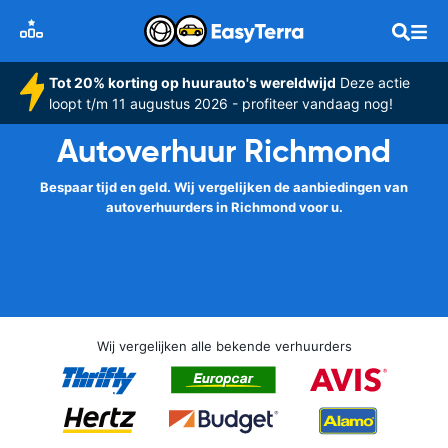
Tot 20% korting op huurauto's wereldwijd
Deze actie
loopt t/m 11 augustus 2026 - profiteer vandaag nog!
Autoverhuur Richmond
Bespaar tijd en geld. Wij vergelijken de aanbiedingen van
autoverhuurders in Richmond voor u.
Wij vergelijken alle bekende verhuurders