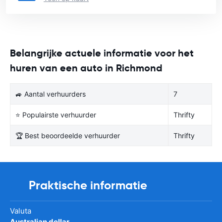
Belangrijke actuele informatie voor het
huren van een auto in Richmond
🚙 Aantal verhuurders
7
⭐ Populairste verhuurder
Thrifty
🏆 Best beoordeelde verhuurder
Thrifty
Praktische informatie
Valuta
Australian dollar