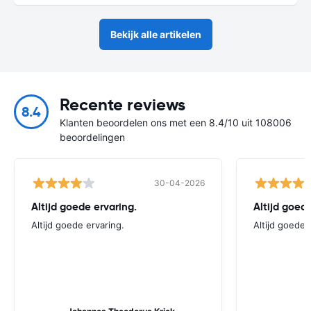
Bekijk alle artikelen
Recente reviews
8.4
Klanten beoordelen ons met een 8.4/10 uit 108006
beoordelingen
30-04-2026
Altijd goede ervaring.
Altijd goede
Altijd goede ervaring.
Altijd goede 