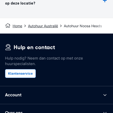
op deze locatie?
Home
Autohuur Australië
Autohuur Noosa Heads
Hulp en contact
Hulp nodig? Neem dan contact op met onze
huurspecialisten.
Klantenservice
Account
Over ons