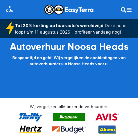
Tot 20% korting op huurauto's wereldwijd
Deze actie
loopt t/m 11 augustus 2026 - profiteer vandaag nog!
Autoverhuur Noosa Heads
Bespaar tijd en geld. Wij vergelijken de aanbiedingen van
autoverhuurders in Noosa Heads voor u.
Wij vergelijken alle bekende verhuurders