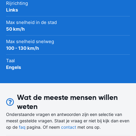
Rijrichting
Links
Max snelheid in de stad
50 km/h
Max snelheid snelweg
100 - 130 km/h
Taal
Engels
Wat de meeste mensen willen
weten
Onderstaande vragen en antwoorden zijn een selectie van
meest gestelde vragen. Staat je vraag er niet bij kijk dan even
op de
faq
pagina. Of neem
contact
met ons op.