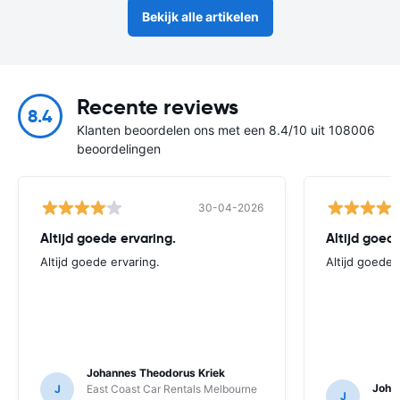
Bekijk alle artikelen
Recente reviews
8.4
Klanten beoordelen ons met een 8.4/10 uit 108006
beoordelingen
30-04-2026
Altijd goede ervaring.
Altijd goede
Altijd goede ervaring.
Altijd goede 
Johannes Theodorus Kriek
Joha
J
East Coast Car Rentals Melbourne
J