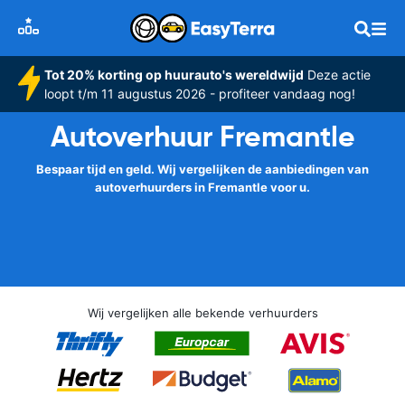
Tot 20% korting op huurauto's wereldwijd
Deze actie
loopt t/m 11 augustus 2026 - profiteer vandaag nog!
Autoverhuur Fremantle
Bespaar tijd en geld. Wij vergelijken de aanbiedingen van
autoverhuurders in Fremantle voor u.
Wij vergelijken alle bekende verhuurders