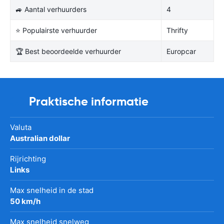
🚙 Aantal verhuurders
4
⭐ Populairste verhuurder
Thrifty
🏆 Best beoordeelde verhuurder
Europcar
Praktische informatie
Valuta
Australian dollar
Rijrichting
Links
Max snelheid in de stad
50 km/h
Max snelheid snelweg