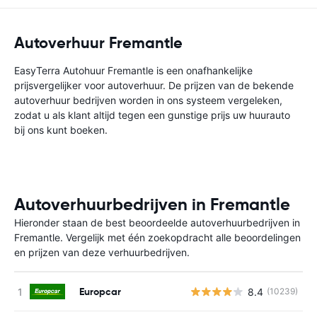
Autoverhuur Fremantle
EasyTerra Autohuur Fremantle is een onafhankelijke
prijsvergelijker voor autoverhuur. De prijzen van de bekende
autoverhuur bedrijven worden in ons systeem vergeleken,
zodat u als klant altijd tegen een gunstige prijs uw huurauto
bij ons kunt boeken.
Autoverhuurbedrijven in Fremantle
Hieronder staan de best beoordeelde autoverhuurbedrijven in
Fremantle. Vergelijk met één zoekopdracht alle beoordelingen
en prijzen van deze verhuurbedrijven.
Europcar
8.4
(10239)
G