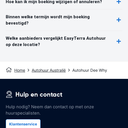
Hoe kan ik mijn boeking wijzigen of annuleren?
Binnen welke termijn wordt mijn boeking
bevestigd?
Welke aanbieders vergelijkt EasyTerra Autohuur
op deze locatie?
Home
Autohuur Australië
Autohuur Dee Why
Hulp en contact
Hulp nodig? Neem dan contact op met onze
huurspecialisten.
Klantenservice