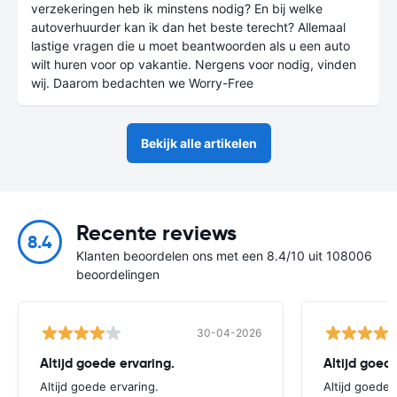
verzekeringen heb ik minstens nodig? En bij welke
autoverhuurder kan ik dan het beste terecht? Allemaal
lastige vragen die u moet beantwoorden als u een auto
wilt huren voor op vakantie. Nergens voor nodig, vinden
wij. Daarom bedachten we Worry-Free
Bekijk alle artikelen
Recente reviews
8.4
Klanten beoordelen ons met een 8.4/10 uit 108006
beoordelingen
30-04-2026
Altijd goede ervaring.
Altijd goede
Altijd goede ervaring.
Altijd goede 