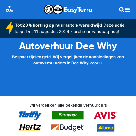
Tot 20% korting op huurauto's wereldwijd
Deze actie
loopt t/m 11 augustus 2026 - profiteer vandaag nog!
Autoverhuur Dee Why
Bespaar tijd en geld. Wij vergelijken de aanbiedingen van
autoverhuurders in Dee Why voor u.
Wij vergelijken alle bekende verhuurders