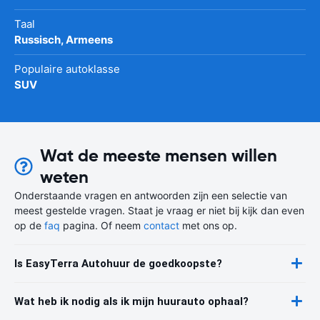
Taal
Russisch, Armeens
Populaire autoklasse
SUV
Wat de meeste mensen willen
weten
Onderstaande vragen en antwoorden zijn een selectie van
meest gestelde vragen. Staat je vraag er niet bij kijk dan even
op de
faq
pagina. Of neem
contact
met ons op.
Is EasyTerra Autohuur de goedkoopste?
Wat heb ik nodig als ik mijn huurauto ophaal?