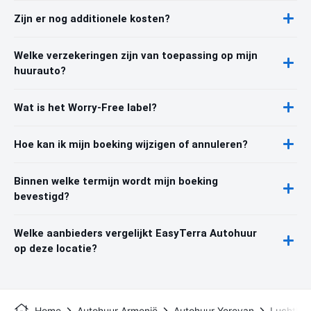
Zijn er nog additionele kosten?
Welke verzekeringen zijn van toepassing op mijn
huurauto?
Wat is het Worry-Free label?
Hoe kan ik mijn boeking wijzigen of annuleren?
Binnen welke termijn wordt mijn boeking
bevestigd?
Welke aanbieders vergelijkt EasyTerra Autohuur
op deze locatie?
Home
Autohuur Armenië
Autohuur Yerevan
Luchthav