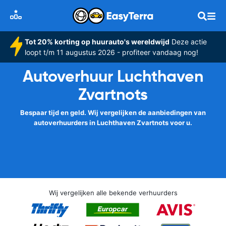
Tot 20% korting op huurauto's wereldwijd
Deze actie
loopt t/m 11 augustus 2026 - profiteer vandaag nog!
Autoverhuur Luchthaven
Zvartnots
Bespaar tijd en geld. Wij vergelijken de aanbiedingen van
autoverhuurders in Luchthaven Zvartnots voor u.
Wij vergelijken alle bekende verhuurders