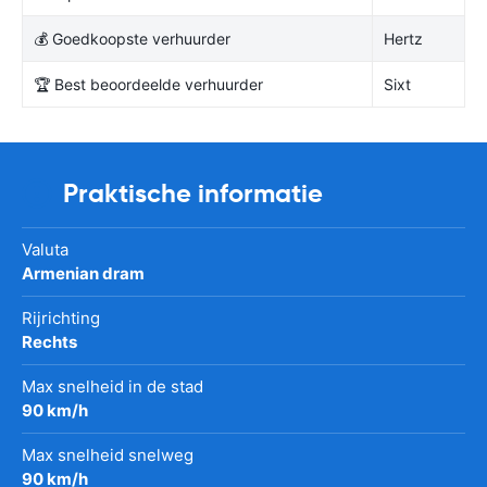
💰 Goedkoopste verhuurder
Hertz
🏆 Best beoordeelde verhuurder
Sixt
Praktische informatie
Valuta
Armenian dram
Rijrichting
Rechts
Max snelheid in de stad
90 km/h
Max snelheid snelweg
90 km/h