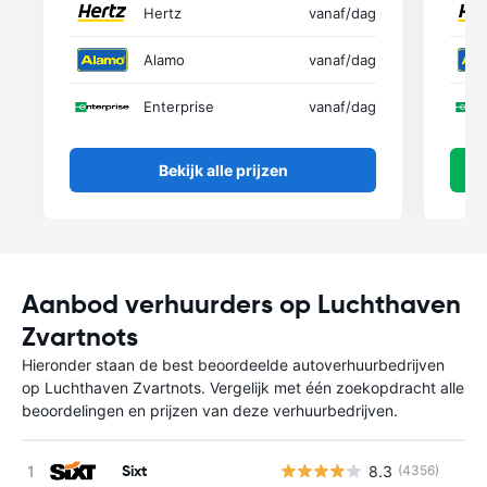
Hertz
vanaf
/dag
Alamo
vanaf
/dag
Enterprise
vanaf
/dag
Bekijk alle prijzen
Aanbod verhuurders op Luchthaven
Zvartnots
Hieronder staan de best beoordeelde autoverhuurbedrijven
op Luchthaven Zvartnots. Vergelijk met één zoekopdracht alle
beoordelingen en prijzen van deze verhuurbedrijven.
Sixt
8.3
(4356)