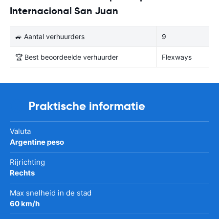
Internacional San Juan
🚙 Aantal verhuurders
9
🏆 Best beoordeelde verhuurder
Flexways
Praktische informatie
Valuta
Argentine peso
Rijrichting
Rechts
Max snelheid in de stad
60 km/h