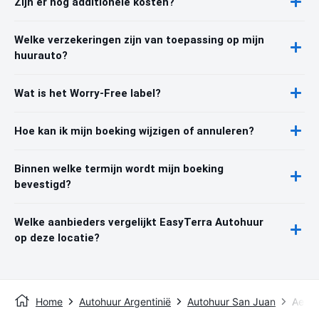
Zijn er nog additionele kosten?
Welke verzekeringen zijn van toepassing op mijn
huurauto?
Wat is het Worry-Free label?
Hoe kan ik mijn boeking wijzigen of annuleren?
Binnen welke termijn wordt mijn boeking
bevestigd?
Welke aanbieders vergelijkt EasyTerra Autohuur
op deze locatie?
Home
Autohuur Argentinië
Autohuur San Juan
Aerop