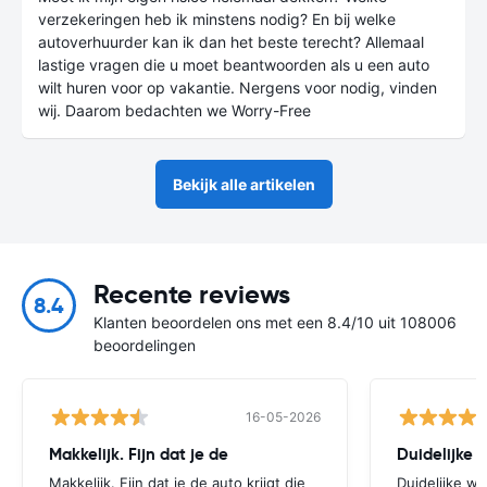
verzekeringen heb ik minstens nodig? En bij welke
autoverhuurder kan ik dan het beste terecht? Allemaal
lastige vragen die u moet beantwoorden als u een auto
wilt huren voor op vakantie. Nergens voor nodig, vinden
wij. Daarom bedachten we Worry-Free
Bekijk alle artikelen
Recente reviews
8.4
Klanten beoordelen ons met een 8.4/10 uit 108006
beoordelingen
16-05-2026
Makkelijk. Fijn dat je de
Makkelijk. Fijn dat je de auto krijgt die
Duidelijke we