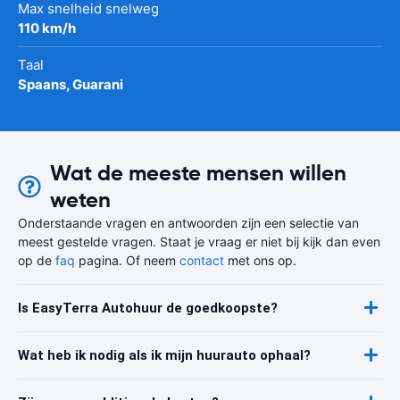
Max snelheid snelweg
110 km/h
Taal
Spaans, Guarani
Wat de meeste mensen willen
weten
Onderstaande vragen en antwoorden zijn een selectie van
meest gestelde vragen. Staat je vraag er niet bij kijk dan even
op de
faq
pagina. Of neem
contact
met ons op.
Is EasyTerra Autohuur de goedkoopste?
Wat heb ik nodig als ik mijn huurauto ophaal?