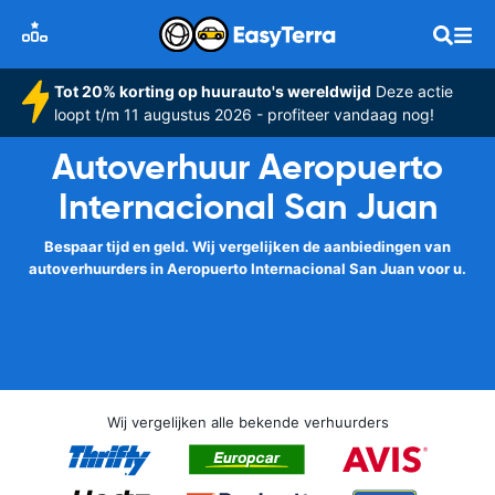
Tot 20% korting op huurauto's wereldwijd
Deze actie
loopt t/m 11 augustus 2026 - profiteer vandaag nog!
Autoverhuur Aeropuerto
Internacional San Juan
Bespaar tijd en geld. Wij vergelijken de aanbiedingen van
autoverhuurders in Aeropuerto Internacional San Juan voor u.
Wij vergelijken alle bekende verhuurders