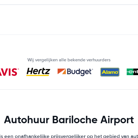
Wij vergelijken alle bekende verhuurders
Autohuur Bariloche Airport
s een onafhankelijke prijsvergelijker op het gebied van au