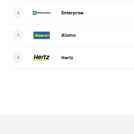
Enterprise
Alamo
Hertz