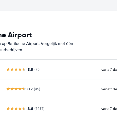
e Airport
op Bariloche Airport. Vergelijk met één
uurbedrijven.
8.9
vanaf
/ d
(75)
8.7
vanaf
/ d
(49)
8.6
vanaf
/ d
(7437)