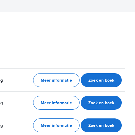
Meer informatie
Zoek en boek
ag
Meer informatie
Zoek en boek
ag
Meer informatie
Zoek en boek
ag