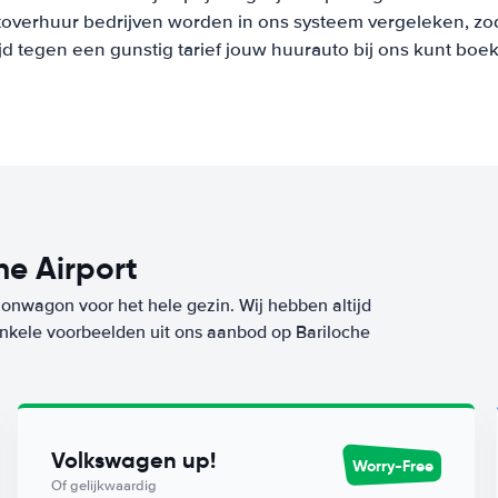
overhuur bedrijven worden in ons systeem vergeleken, zod
ijd tegen een gunstig tarief jouw huurauto bij ons kunt boe
e Airport
ionwagon voor het hele gezin. Wij hebben altijd
 enkele voorbeelden uit ons aanbod op Bariloche
Volkswagen up!
Worry-Free
Of gelijkwaardig