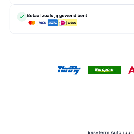
Betaal zoals jij gewend bent
EasyTerra Autohuur i