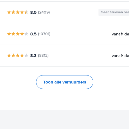
8.5
(2409)
Geen tarieven be
8.5
vanaf
/ d
(10701)
8.3
vanaf
/ d
(8812)
Toon alle verhuurders