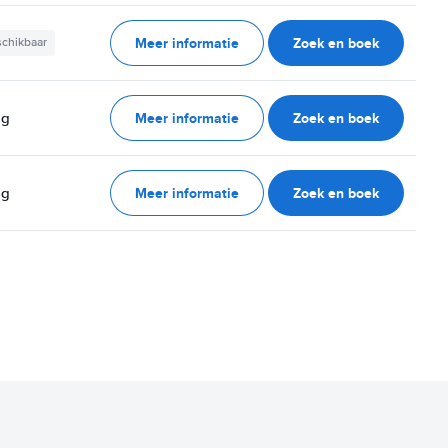
Meer informatie
Zoek en boek
schikbaar
Meer informatie
Zoek en boek
ag
Meer informatie
Zoek en boek
ag