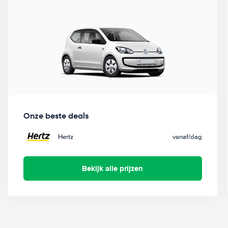
Onze beste deals
Hertz
vanaf
/dag
Bekijk alle prijzen