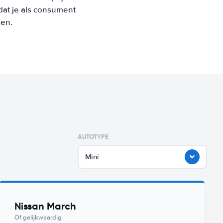
at je als consument
ken.
AUTOTYPE
Mini
Nissan March
Of gelijkwaardig