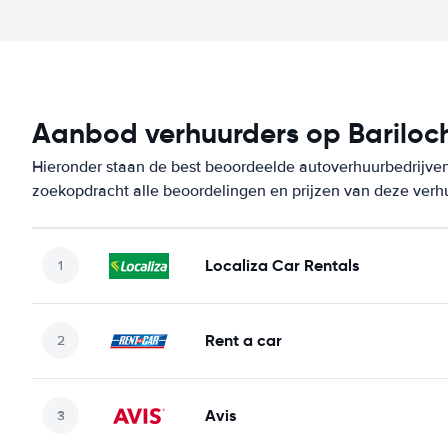
Aanbod verhuurders op Bariloch
Hieronder staan de best beoordeelde autoverhuurbedrijven 
zoekopdracht alle beoordelingen en prijzen van deze verh
Localiza Car Rentals
Rent a car
Avis