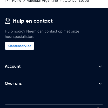
Home
Autohuur Argentinië
Autohuur Esquel
Hulp en contact
Hulp nodig? Neem dan contact op met onze
huurspecialisten.
Klantenservice
Account
Over ons