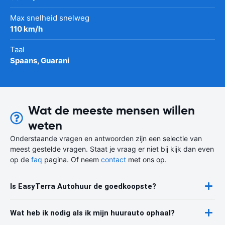
Max snelheid snelweg
110 km/h
Taal
Spaans, Guarani
Wat de meeste mensen willen
weten
Onderstaande vragen en antwoorden zijn een selectie van
meest gestelde vragen. Staat je vraag er niet bij kijk dan even
op de
faq
pagina. Of neem
contact
met ons op.
Is EasyTerra Autohuur de goedkoopste?
Wat heb ik nodig als ik mijn huurauto ophaal?