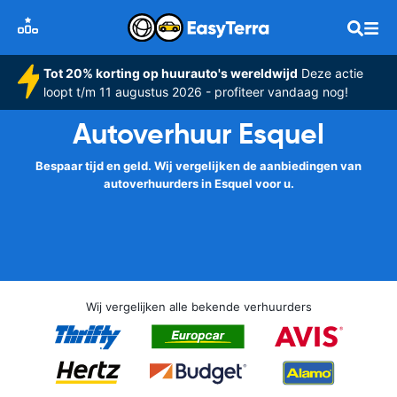
Tot 20% korting op huurauto's wereldwijd
Deze actie
loopt t/m 11 augustus 2026 - profiteer vandaag nog!
Autoverhuur Esquel
Bespaar tijd en geld. Wij vergelijken de aanbiedingen van
autoverhuurders in Esquel voor u.
Wij vergelijken alle bekende verhuurders