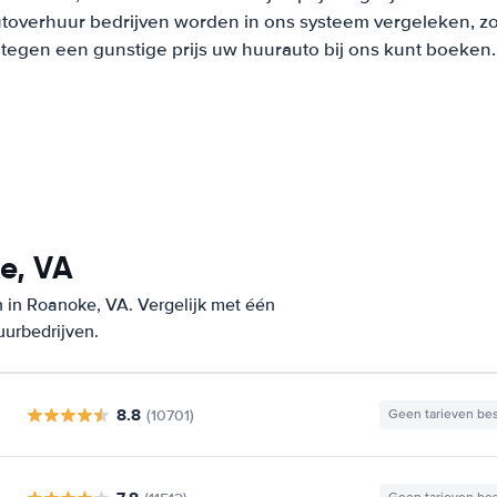
overhuur bedrijven worden in ons systeem vergeleken, zodat
tegen een gunstige prijs uw huurauto bij ons kunt boeken.
e, VA
 in Roanoke, VA. Vergelijk met één
uurbedrijven.
8.8
(10701)
Geen tarieven be