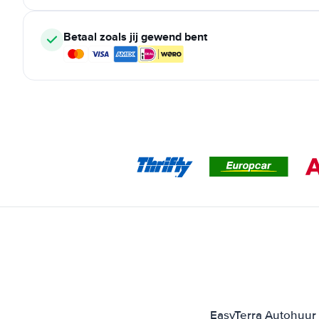
Betaal zoals jij gewend bent
EasyTerra Autohuur 