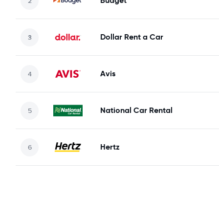
Budget
Dollar Rent a Car
Avis
National Car Rental
Hertz