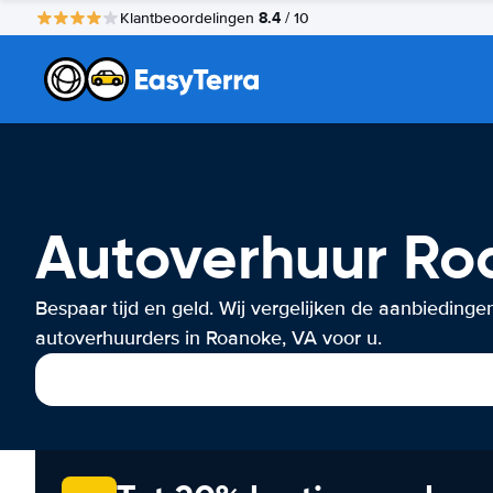
8.4
Klantbeoordelingen
/ 10
Autoverhuur Ro
Bespaar tijd en geld. Wij vergelijken de aanbiedinge
autoverhuurders in Roanoke, VA voor u.