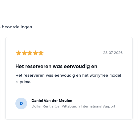
6 beoordelingen
28-07-2026
Het reserveren was eenvoudig en
Het reserveren was eenvoudig en het worryfree model
is prima.
Daniel Van der Meulen
D
Dollar Rent a Car Pittsburgh International Airport