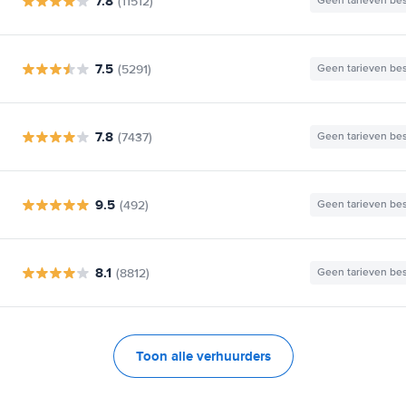
7.8
(11512)
Geen tarieven be
7.5
(5291)
Geen tarieven be
7.8
(7437)
Geen tarieven be
9.5
(492)
Geen tarieven be
8.1
(8812)
Geen tarieven be
Toon alle verhuurders