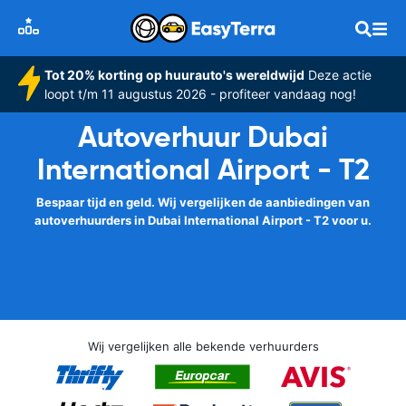
Tot 20% korting op huurauto's wereldwijd
Deze actie
loopt t/m 11 augustus 2026 - profiteer vandaag nog!
Autoverhuur Dubai
International Airport - T2
Bespaar tijd en geld. Wij vergelijken de aanbiedingen van
autoverhuurders in Dubai International Airport - T2 voor u.
Wij vergelijken alle bekende verhuurders