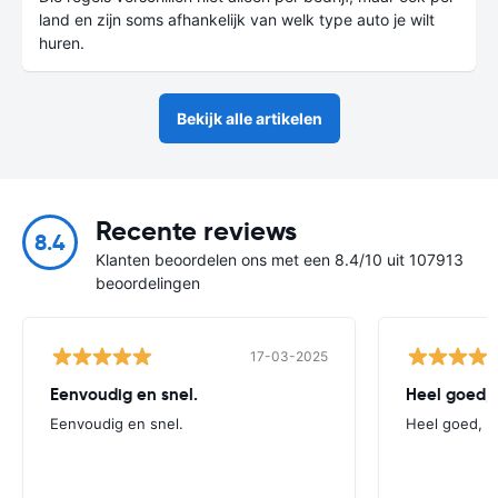
land en zijn soms afhankelijk van welk type auto je wilt
huren.
Bekijk alle artikelen
Recente reviews
8.4
Klanten beoordelen ons met een 8.4/10 uit 107913
beoordelingen
17-03-2025
Eenvoudig en snel.
Heel goed, 
Eenvoudig en snel.
Heel goed, v