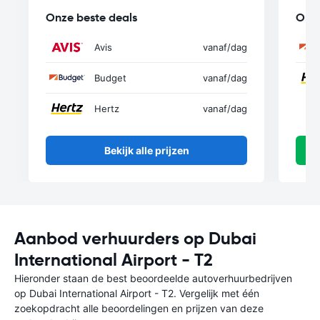
Onze beste deals
Onze
Avis
vanaf
/dag
Budget
vanaf
/dag
Hertz
vanaf
/dag
Bekijk alle prijzen
Aanbod verhuurders op Dubai
International Airport - T2
Hieronder staan de best beoordeelde autoverhuurbedrijven
op Dubai International Airport - T2. Vergelijk met één
zoekopdracht alle beoordelingen en prijzen van deze