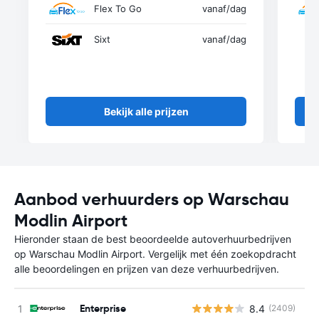
Flex To Go
vanaf
/dag
Sixt
vanaf
/dag
Bekijk alle prijzen
Aanbod verhuurders op Warschau
Modlin Airport
Hieronder staan de best beoordeelde autoverhuurbedrijven
op Warschau Modlin Airport. Vergelijk met één zoekopdracht
alle beoordelingen en prijzen van deze verhuurbedrijven.
Enterprise
8.4
(2409)
G