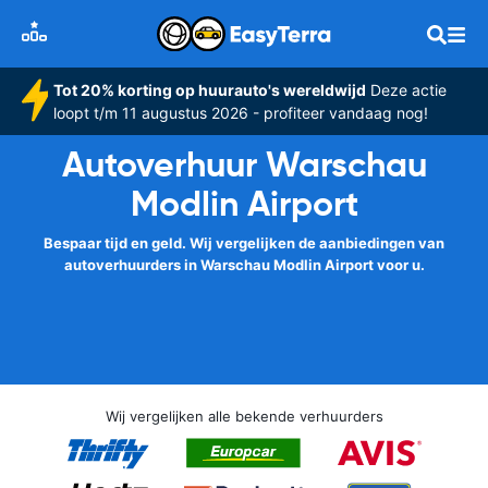
Tot 20% korting op huurauto's wereldwijd
Deze actie
loopt t/m 11 augustus 2026 - profiteer vandaag nog!
Autoverhuur Warschau
Modlin Airport
Bespaar tijd en geld. Wij vergelijken de aanbiedingen van
autoverhuurders in Warschau Modlin Airport voor u.
Wij vergelijken alle bekende verhuurders