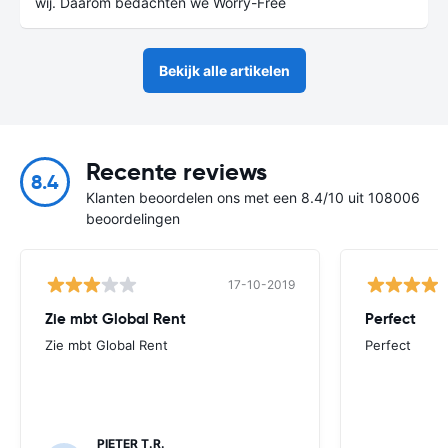
wij. Daarom bedachten we Worry-Free
Bekijk alle artikelen
Recente reviews
8.4
Klanten beoordelen ons met een 8.4/10 uit 108006
beoordelingen
17-10-2019
Zie mbt Global Rent
Perfect
Zie mbt Global Rent
Perfect
PIETER T.R.