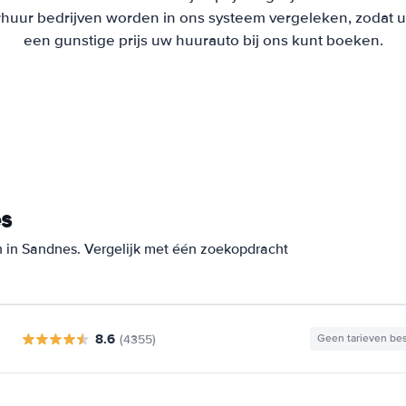
uur bedrijven worden in ons systeem vergeleken, zodat u al
een gunstige prijs uw huurauto bij ons kunt boeken.
es
 in Sandnes. Vergelijk met één zoekopdracht
8.6
(4355)
Geen tarieven be