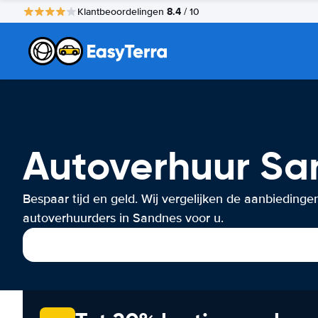
8.4
Klantbeoordelingen
/ 10
Autoverhuur Sa
Bespaar tijd en geld. Wij vergelijken de aanbiedinge
autoverhuurders in Sandnes voor u.