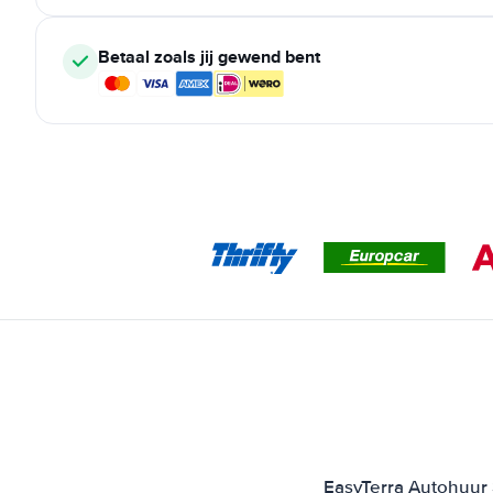
Betaal zoals jij gewend bent
EasyTerra Autohuur 