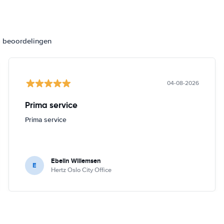
4 beoordelingen
04-08-2026
Prima service
Prima service
Ebelin Willemsen
E
Hertz Oslo City Office