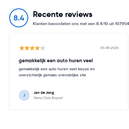
Recente reviews
8.4
Klanten beoordelen ons met een 8.4/10 uit 10795
05-08-2026
gemakkelijk een auto huren veel
gemakkelijk een auto huren veel keuze en
overzichtelijk gemaks vriendelijke site
Jan de Jong
J
Hertz Oslo Airport