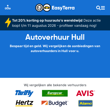
Tot 20% korting op huurauto's wereldwijd
Deze actie
loopt t/m 11 augustus 2026 - profiteer vandaag nog!
Autoverhuur Hull
Bespaar tijd en geld. Wij vergelijken de aanbiedingen van
autoverhuurders in Hull voor u.
Wij vergelijken alle bekende verhuurders