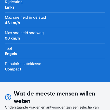
Rijrichting
Links
Max snelheid in de stad
48 km/h
Max snelheid snelweg
96 km/h
Taal
Engels
Populaire autoklasse
Compact
Wat de meeste mensen willen
weten
Onderstaande vragen en antwoorden zijn een selectie van