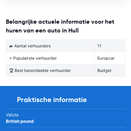
Belangrijke actuele informatie voor het
huren van een auto in Hull
🚙 Aantal verhuurders
11
⭐ Populairste verhuurder
Europcar
🏆 Best beoordeelde verhuurder
Budget
Praktische informatie
Valuta
British pound