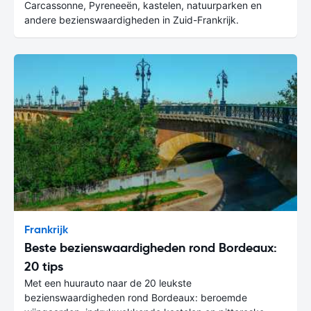
Carcassonne, Pyreneeën, kastelen, natuurparken en
andere bezienswaardigheden in Zuid-Frankrijk.
Frankrijk
Beste bezienswaardigheden rond Bordeaux:
20 tips
Met een huurauto naar de 20 leukste
bezienswaardigheden rond Bordeaux: beroemde