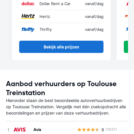
Dollar Rent a Car
vanaf
/dag
Hertz
vanaf
/dag
Thrifty
vanaf
/dag
Bekijk alle prijzen
Aanbod verhuurders op Toulouse
Treinstation
Hieronder staan de best beoordeelde autoverhuurbedrijven
op Toulouse Treinstation. Vergelijk met één zoekopdracht alle
beoordelingen en prijzen van deze verhuurbedrijven.
Avis
9
(7437)