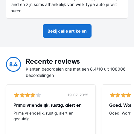
land en zijn soms afhankelijk van welk type auto je wilt
huren.
Bekijk alle artikelen
Recente reviews
8.4
Klanten beoordelen ons met een 8.4/10 uit 108006
beoordelingen
19-07-2025
Prima vriendelijk, rustig, alert en
Goed. Worry
Prima vriendelijk, rustig, alert en
Goed. Worry-
geduldig.