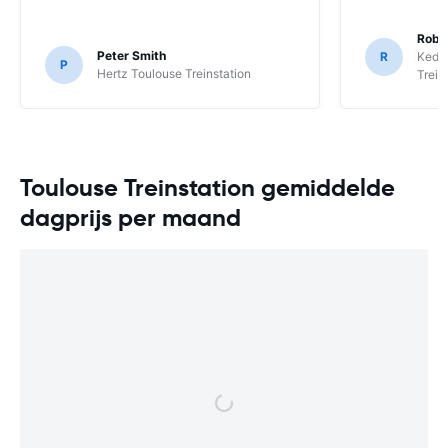
Rob 
Peter Smith
R
Keddy
P
Hertz Toulouse Treinstation
Trein
Toulouse Treinstation gemiddelde
dagprijs per maand