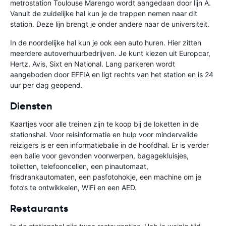
metrostation Toulouse Marengo wordt aangedaan door lijn A.
Vanuit de zuidelijke hal kun je de trappen nemen naar dit
station. Deze lijn brengt je onder andere naar de universiteit.
In de noordelijke hal kun je ook een auto huren. Hier zitten
meerdere autoverhuurbedrijven. Je kunt kiezen uit Europcar,
Hertz, Avis, Sixt en National. Lang parkeren wordt
aangeboden door EFFIA en ligt rechts van het station en is 24
uur per dag geopend.
Diensten
Kaartjes voor alle treinen zijn te koop bij de loketten in de
stationshal. Voor reisinformatie en hulp voor mindervalide
reizigers is er een informatiebalie in de hoofdhal. Er is verder
een balie voor gevonden voorwerpen, bagagekluisjes,
toiletten, telefooncellen, een pinautomaat,
frisdrankautomaten, een pasfotohokje, een machine om je
foto’s te ontwikkelen, WiFi en een AED.
Restaurants