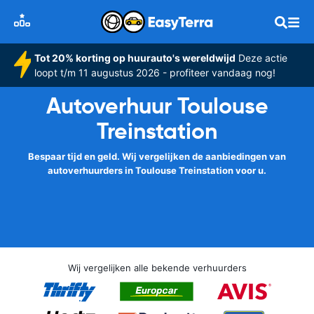
Tot 20% korting op huurauto's wereldwijd
Deze actie
loopt t/m 11 augustus 2026 - profiteer vandaag nog!
Autoverhuur Toulouse
Treinstation
Bespaar tijd en geld. Wij vergelijken de aanbiedingen van
autoverhuurders in Toulouse Treinstation voor u.
Wij vergelijken alle bekende verhuurders