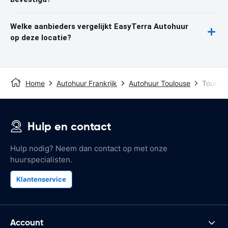
Welke aanbieders vergelijkt EasyTerra Autohuur
op deze locatie?
Home
Autohuur Frankrijk
Autohuur Toulouse
Toulous
Hulp en contact
Hulp nodig? Neem dan contact op met onze
huurspecialisten.
Klantenservice
Account