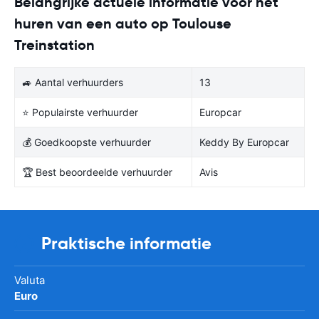
Belangrijke actuele informatie voor het
huren van een auto op Toulouse
Treinstation
🚙 Aantal verhuurders
13
⭐ Populairste verhuurder
Europcar
💰 Goedkoopste verhuurder
Keddy By Europcar
🏆 Best beoordeelde verhuurder
Avis
Praktische informatie
Valuta
Euro