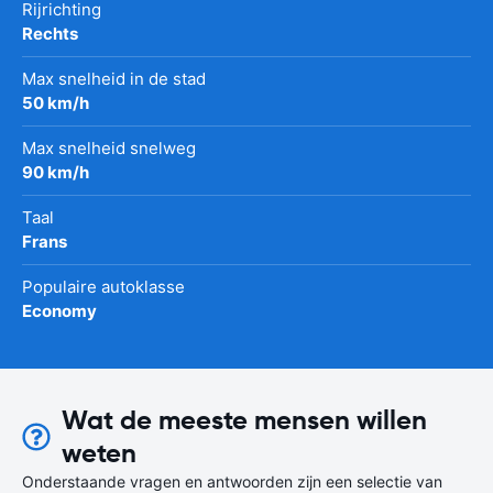
Rijrichting
Rechts
Max snelheid in de stad
50 km/h
Max snelheid snelweg
90 km/h
Taal
Frans
Populaire autoklasse
Economy
Wat de meeste mensen willen
weten
Onderstaande vragen en antwoorden zijn een selectie van