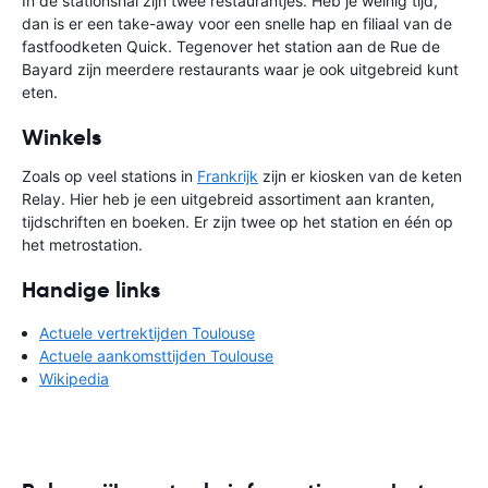
In de stationshal zijn twee restaurantjes. Heb je weinig tijd,
dan is er een take-away voor een snelle hap en filiaal van de
fastfoodketen Quick. Tegenover het station aan de Rue de
Bayard zijn meerdere restaurants waar je ook uitgebreid kunt
eten.
Winkels
Zoals op veel stations in
Frankrijk
zijn er kiosken van de keten
Relay. Hier heb je een uitgebreid assortiment aan kranten,
tijdschriften en boeken. Er zijn twee op het station en één op
het metrostation.
Handige links
Actuele vertrektijden Toulouse
Actuele aankomsttijden Toulouse
Wikipedia