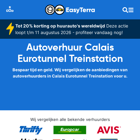
Tot 20% korting op huurauto's wereldwijd
Deze actie
loopt t/m 11 augustus 2026 - profiteer vandaag nog!
Autoverhuur Calais
Eurotunnel Treinstation
Bespaar tijd en geld. Wij vergelijken de aanbiedingen van
autoverhuurders in Calais Eurotunnel Treinstation voor u.
Wij vergelijken alle bekende verhuurders