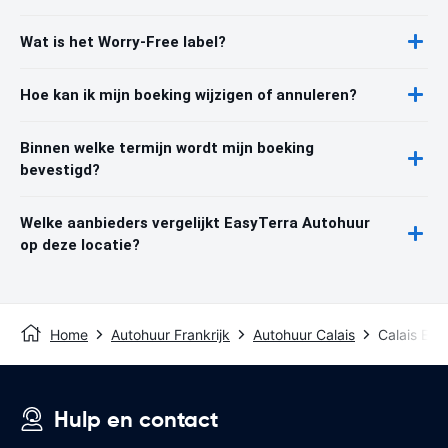
Wat is het Worry-Free label?
Hoe kan ik mijn boeking wijzigen of annuleren?
Binnen welke termijn wordt mijn boeking
bevestigd?
Welke aanbieders vergelijkt EasyTerra Autohuur
op deze locatie?
Home
Autohuur Frankrijk
Autohuur Calais
Calais Eur
Hulp en contact