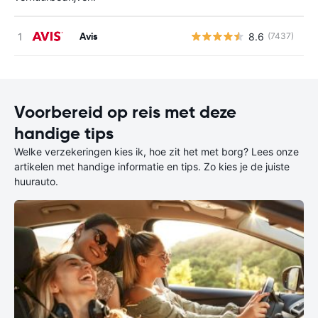
Avis
8.6
(7437)
G
Voorbereid op reis met deze
handige tips
Welke verzekeringen kies ik, hoe zit het met borg? Lees onze
artikelen met handige informatie en tips. Zo kies je de juiste
huurauto.