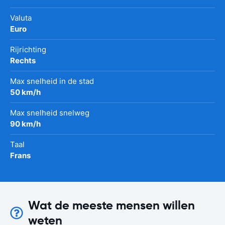
Valuta
Euro
Rijrichting
Rechts
Max snelheid in de stad
50 km/h
Max snelheid snelweg
90 km/h
Taal
Frans
Wat de meeste mensen willen
weten