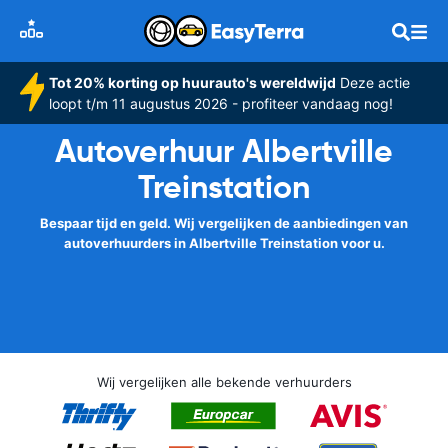
Tot 20% korting op huurauto's wereldwijd
Deze actie
loopt t/m 11 augustus 2026 - profiteer vandaag nog!
Autoverhuur Albertville
Treinstation
Bespaar tijd en geld. Wij vergelijken de aanbiedingen van
autoverhuurders in Albertville Treinstation voor u.
Wij vergelijken alle bekende verhuurders