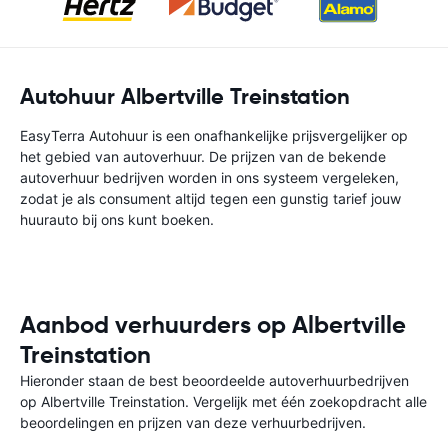
Autohuur Albertville Treinstation
EasyTerra Autohuur is een onafhankelijke prijsvergelijker op
het gebied van autoverhuur. De prijzen van de bekende
autoverhuur bedrijven worden in ons systeem vergeleken,
zodat je als consument altijd tegen een gunstig tarief jouw
huurauto bij ons kunt boeken.
Aanbod verhuurders op Albertville
Treinstation
Hieronder staan de best beoordeelde autoverhuurbedrijven
op Albertville Treinstation. Vergelijk met één zoekopdracht alle
beoordelingen en prijzen van deze verhuurbedrijven.