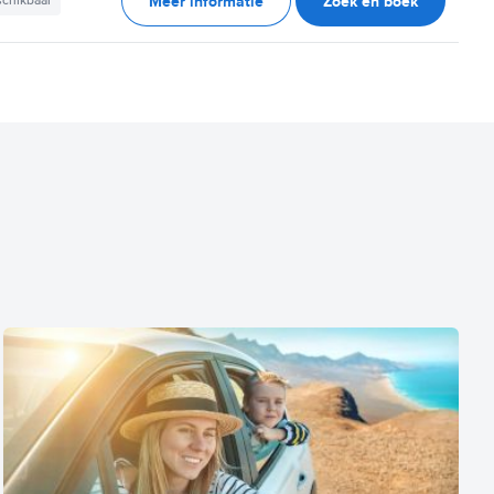
Meer informatie
Zoek en boek
schikbaar