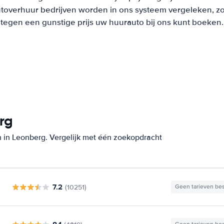
overhuur bedrijven worden in ons systeem vergeleken, zodat
tegen een gunstige prijs uw huurauto bij ons kunt boeken.
rg
 in Leonberg. Vergelijk met één zoekopdracht
7.2
(10251)
Geen tarieven be