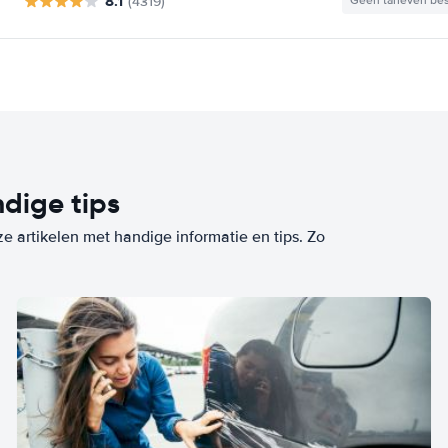
8.1
(4319)
Geen tarieven be
dige tips
ze artikelen met handige informatie en tips. Zo