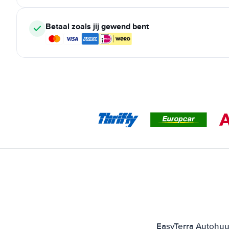
Betaal zoals jij gewend bent
EasyTerra Autohuur