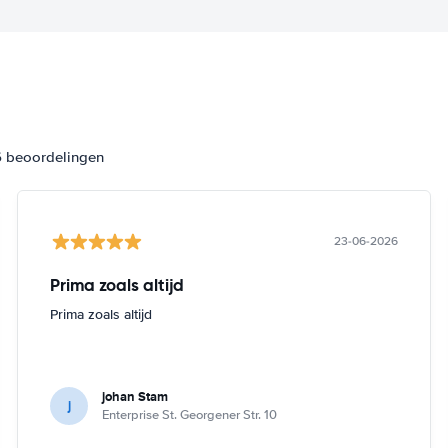
6 beoordelingen
23-06-2026
Prima zoals altijd
Prima zoals altijd
johan Stam
j
Enterprise St. Georgener Str. 10