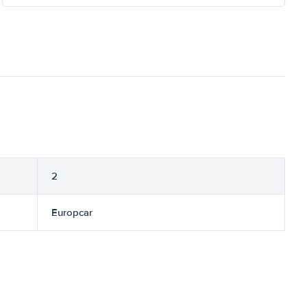
2
Europcar