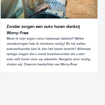
Zonder zorgen een auto huren dankzij
Worry-Free
Moet ik mijn eigen risico helemaal dekken? Welke
verzekeringen heb ik minstens nodig? En bij welke
autoverhuurder kan ik dan het beste terecht? Allemaal
lastige vragen die u moet beantwoorden als u een
auto wilt huren voor op vakantie. Nergens voor nodig,
vinden wij. Daarom bedachten we Worry-Free