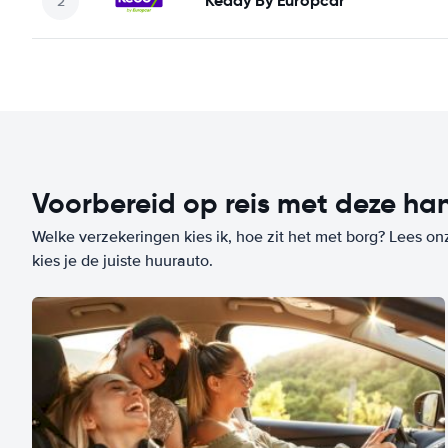
Keddy By Europcar
Voorbereid op reis met deze han
Welke verzekeringen kies ik, hoe zit het met borg? Lees on
kies je de juiste huurauto.