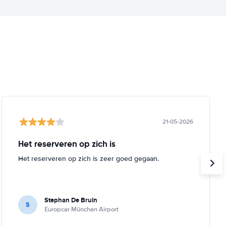
21-05-2026
Het reserveren op zich is
Het reserveren op zich is zeer goed gegaan.
Stephan De Bruin
S
Europcar München Airport