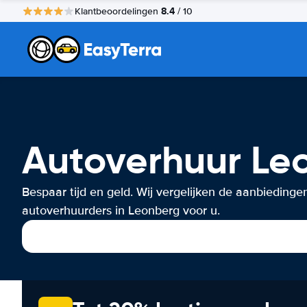
8.4
Klantbeoordelingen
/ 10
Autoverhuur Le
Bespaar tijd en geld. Wij vergelijken de aanbiedinge
autoverhuurders in Leonberg voor u.