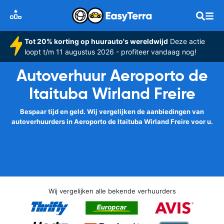
Tot 20% korting op huurauto's wereldwijd
Deze actie
loopt t/m 11 augustus 2026 - profiteer vandaag nog!
Autoverhuur Aeroporto de
Itaituba Wirland Freire
Bespaar tijd en geld. Wij vergelijken de aanbiedingen van
autoverhuurders in Aeroporto de Itaituba Wirland Freire voor u.
Wij vergelijken alle bekende verhuurders