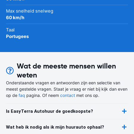
Max snelheid snelweg
60 km/h
Taal
Portugees
Wat de meeste mensen willen
weten
Onderstaande vragen en antwoorden zijn een selectie van
meest gestelde vragen. Staat je vraag er niet bij kijk dan even
op de
faq
pagina. Of neem
contact
met ons op.
Is EasyTerra Autohuur de goedkoopste?
Wat heb ik nodig als ik mijn huurauto ophaal?