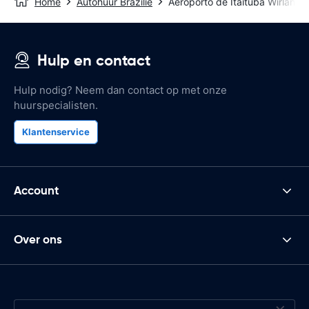
Home
Autohuur Brazilië
Aeroporto de Itaituba Wirland F
Hulp en contact
Hulp nodig? Neem dan contact op met onze
huurspecialisten.
Klantenservice
Account
Over ons