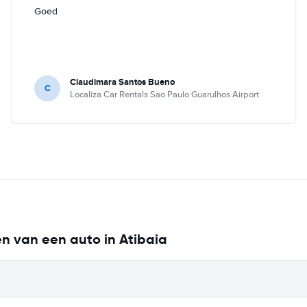
Goed
Claudimara Santos Bueno
C
Localiza Car Rentals Sao Paulo Guarulhos Airport
en van een auto in Atibaia