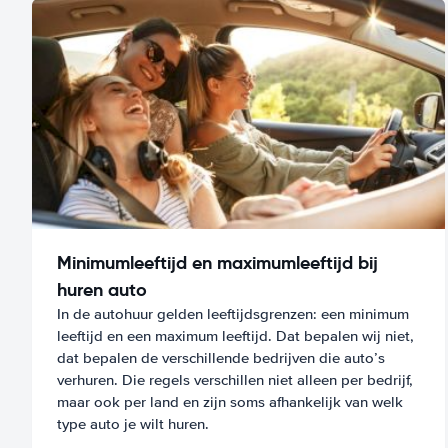
Minimumleeftijd en maximumleeftijd bij
huren auto
In de autohuur gelden leeftijdsgrenzen: een minimum
leeftijd en een maximum leeftijd. Dat bepalen wij niet,
dat bepalen de verschillende bedrijven die auto’s
verhuren. Die regels verschillen niet alleen per bedrijf,
maar ook per land en zijn soms afhankelijk van welk
type auto je wilt huren.