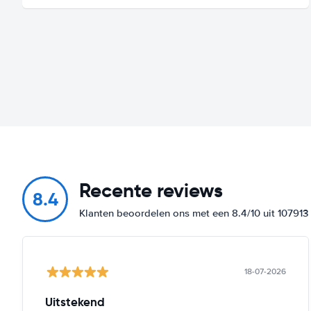
Recente reviews
8.4
Klanten beoordelen ons met een 8.4/10 uit 10791
18-07-2026
Uitstekend