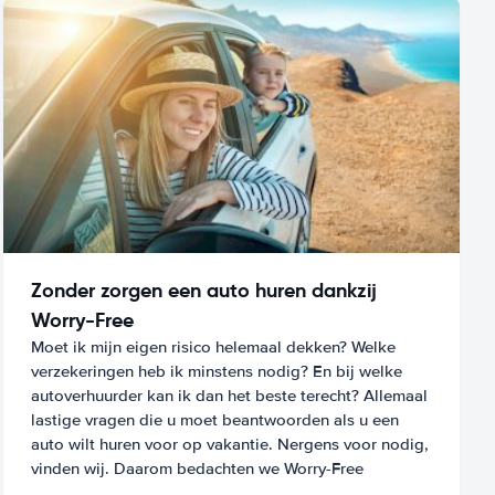
Zonder zorgen een auto huren dankzij
Worry-Free
Moet ik mijn eigen risico helemaal dekken? Welke
verzekeringen heb ik minstens nodig? En bij welke
autoverhuurder kan ik dan het beste terecht? Allemaal
lastige vragen die u moet beantwoorden als u een
auto wilt huren voor op vakantie. Nergens voor nodig,
vinden wij. Daarom bedachten we Worry-Free