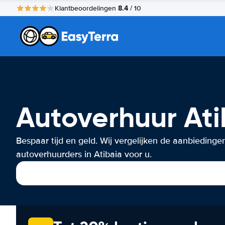
8.4
Klantbeoordelingen
/ 10
Autoverhuur Ati
Bespaar tijd en geld. Wij vergelijken de aanbiedinge
autoverhuurders in Atibaia voor u.