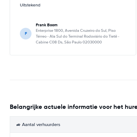
Uitstekend
Frank Boom
Enterprise 1800, Avenida Cruzeiro do Sul, Piso
F
Térreo - Ala Sul do Terminal Rodoviário do Tietê -
Cabine C08 Ds, São Paulo 02030000
Belangrijke actuele informatie voor het hur
🚙 Aantal verhuurders