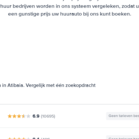
uur bedrijven worden in ons systeem vergeleken, zodat u al
een gunstige prijs uw huurauto bij ons kunt boeken.
 in Atibaia. Vergelijk met één zoekopdracht
6.9
(10695)
Geen tarieven be