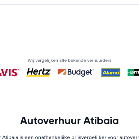
Wij vergelijken alle bekende verhuurders
Autoverhuur Atibaia
Atibaia is een onafhankelijke prijsvergelijker voor autover