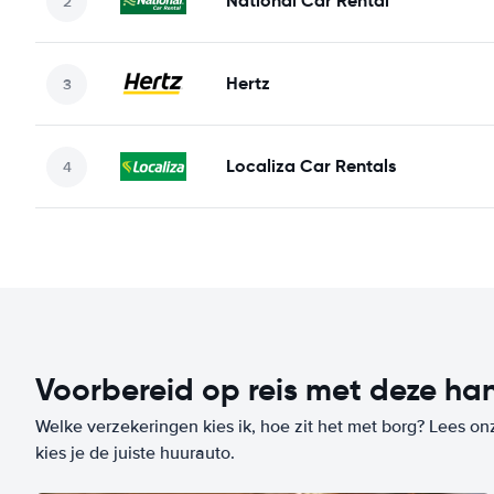
National Car Rental
Hertz
Localiza Car Rentals
Voorbereid op reis met deze han
Welke verzekeringen kies ik, hoe zit het met borg? Lees on
kies je de juiste huurauto.