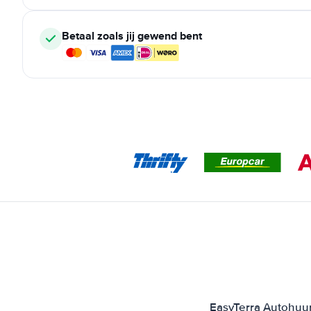
Betaal zoals jij gewend bent
EasyTerra Autohuur 