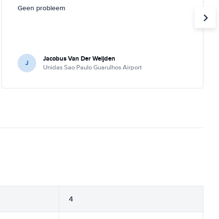
Geen probleem
Jacobus Van Der Weijden
J
Unidas Sao Paulo Guarulhos Airport
4