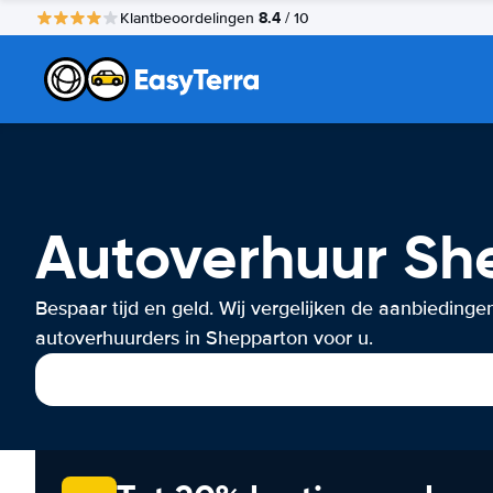
8.4
Klantbeoordelingen
/ 10
Autoverhuur Sh
Bespaar tijd en geld. Wij vergelijken de aanbiedinge
autoverhuurders in Shepparton voor u.