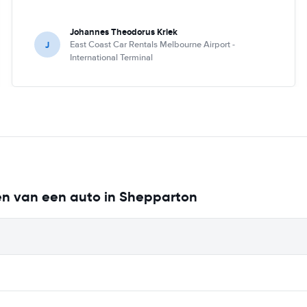
Johannes Theodorus Kriek
J
East Coast Car Rentals Melbourne Airport -
International Terminal
ren van een auto in Shepparton