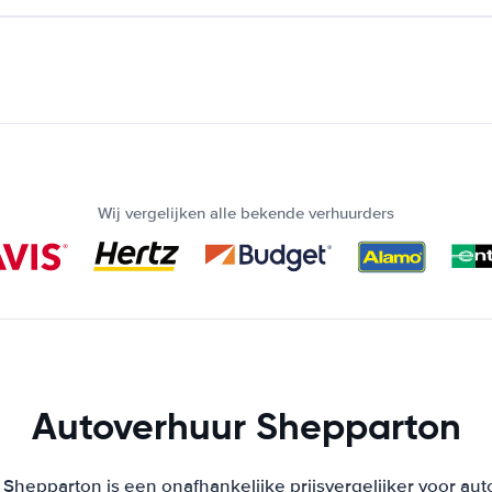
Wij vergelijken alle bekende verhuurders
Autoverhuur Shepparton
Shepparton is een onafhankelijke prijsvergelijker voor aut