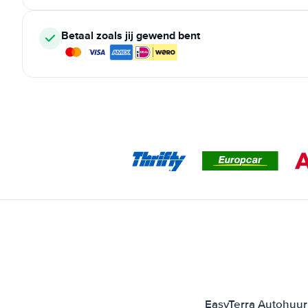
Betaal zoals jij gewend bent
EasyTerra Autohuur 