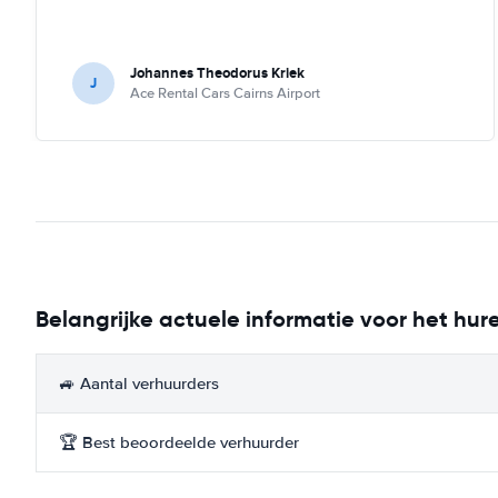
Johannes Theodorus Kriek
J
Ace Rental Cars Cairns Airport
Belangrijke actuele informatie voor het hu
🚙 Aantal verhuurders
🏆 Best beoordeelde verhuurder