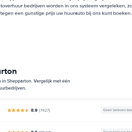
overhuur bedrijven worden in ons systeem vergeleken, zodat
tegen een gunstige prijs uw huurauto bij ons kunt boeken.
arton
 in Shepparton. Vergelijk met één
uurbedrijven.
8.9
(7427)
Geen tarieven be