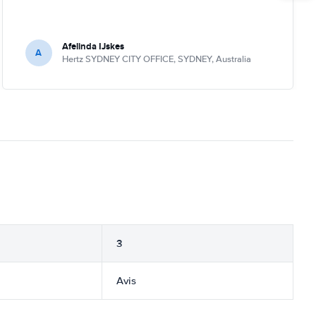
Afelinda IJskes
A
Hertz SYDNEY CITY OFFICE, SYDNEY, Australia
3
Avis