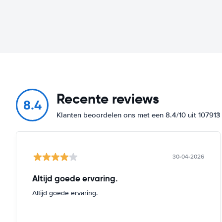
Recente reviews
8.4
Klanten beoordelen ons met een 8.4/10 uit 10791
30-04-2026
Altijd goede ervaring.
Altijd goede ervaring.