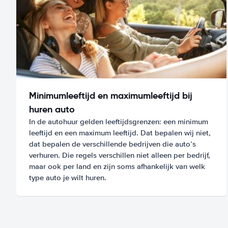
Minimumleeftijd en maximumleeftijd bij
huren auto
In de autohuur gelden leeftijdsgrenzen: een minimum
leeftijd en een maximum leeftijd. Dat bepalen wij niet,
dat bepalen de verschillende bedrijven die auto’s
verhuren. Die regels verschillen niet alleen per bedrijf,
maar ook per land en zijn soms afhankelijk van welk
type auto je wilt huren.