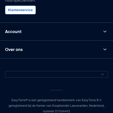
huurspecialisten.
Klantenservice
Account
Over ons
EasyTerra® is een geregistreerd handelsmerk van EasyTerra B.V.
geregistreerd bij de Kamer van Koophandel Leeuwarden, Nederland,
nummer 01104443