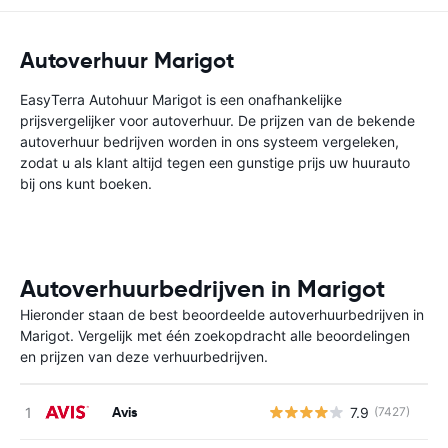
Autoverhuur Marigot
EasyTerra Autohuur Marigot is een onafhankelijke
prijsvergelijker voor autoverhuur. De prijzen van de bekende
autoverhuur bedrijven worden in ons systeem vergeleken,
zodat u als klant altijd tegen een gunstige prijs uw huurauto
bij ons kunt boeken.
Autoverhuurbedrijven in Marigot
Hieronder staan de best beoordeelde autoverhuurbedrijven in
Marigot. Vergelijk met één zoekopdracht alle beoordelingen
en prijzen van deze verhuurbedrijven.
Avis
7.9
(7427)
G