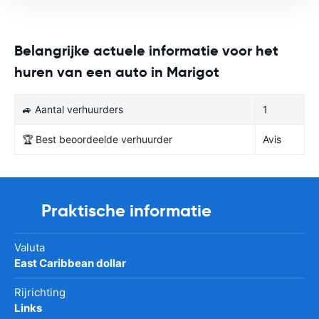
Belangrijke actuele informatie voor het
huren van een auto in Marigot
🚙 Aantal verhuurders
1
🏆 Best beoordeelde verhuurder
Avis
Praktische informatie
Valuta
East Caribbean dollar
Rijrichting
Links