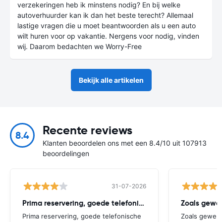
verzekeringen heb ik minstens nodig? En bij welke
autoverhuurder kan ik dan het beste terecht? Allemaal
lastige vragen die u moet beantwoorden als u een auto
wilt huren voor op vakantie. Nergens voor nodig, vinden
wij. Daarom bedachten we Worry-Free
Bekijk alle artikelen
Recente reviews
8.4
Klanten beoordelen ons met een 8.4/10 uit 107913
beoordelingen
31-07-2026
Prima reservering, goede telefonische bereikbaarheid
Prima reservering, goede telefonische
Zoals gewend