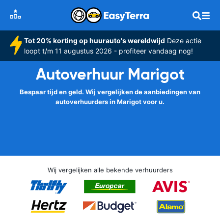
Tot 20% korting op huurauto's wereldwijd
Deze actie
loopt t/m 11 augustus 2026 - profiteer vandaag nog!
Autoverhuur Marigot
Bespaar tijd en geld. Wij vergelijken de aanbiedingen van
autoverhuurders in Marigot voor u.
Wij vergelijken alle bekende verhuurders