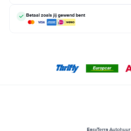
Betaal zoals jij gewend bent
EasyTerra Autohuur 