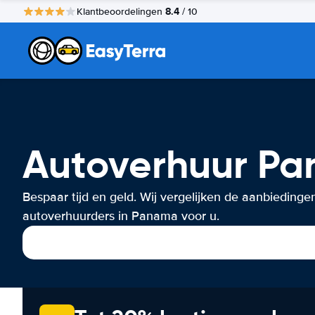
8.4
Klantbeoordelingen
/ 10
Autoverhuur P
Bespaar tijd en geld. Wij vergelijken de aanbiedinge
autoverhuurders in Panama voor u.