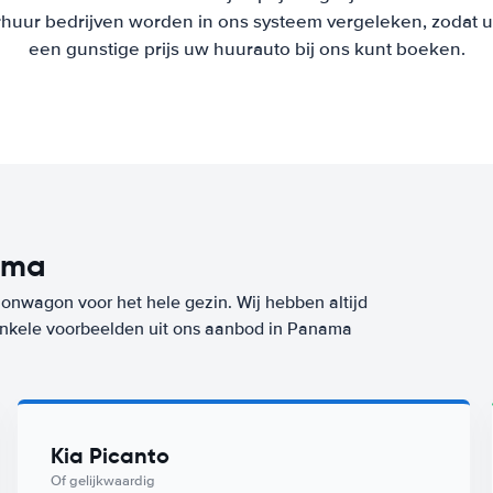
uur bedrijven worden in ons systeem vergeleken, zodat u al
een gunstige prijs uw huurauto bij ons kunt boeken.
ama
ionwagon voor het hele gezin. Wij hebben altijd
 enkele voorbeelden uit ons aanbod in Panama
Kia Picanto
Of gelijkwaardig