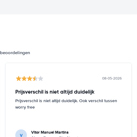
3 beoordelingen
08-05-2026
Prijsverschil is niet altijd duidelijk
Prijsverschil is niet altijd duidelijk. Ook verschil tussen
worry free
Vitor Manuel Martins
V