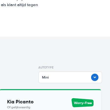
s klant altijd tegen
AUTOTYPE
Mini
Kia Picanto
Worry-Free
Of gelijkwaardig