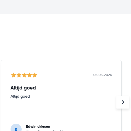
06-05-2026
Altijd goed
Altijd goed
Edwin driesen
E