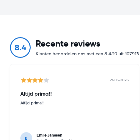
Recente reviews
8.4
Klanten beoordelen ons met een 8.4/10 uit 10791
21-05-2026
Altijd prima!!
Altijd prima!!
Emile Janssen
E