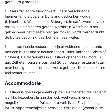
gefrituurd gistdeeg).
Duitsers zijn echte bierdrinkers. Er zijn verschillende
biermerken die overal in Duitsland gedronken worden
(bijvoorbeeld Warsteiner en Bitburger). In cafés worden vaak
ook lokale biersoorten getapt. Nordhrein-Westfalen is het
gebied waar het meeste bier gedronken wordt. Verder drinkt
de Duitse bevolking veel koffie en veel water.
Naast traditionele restaurants zijn er voldoende restaurants
met een buitenlandse keuken (zoals Turks, Italiaans, Grieks of
Chinees). De restaurants in Duitsland openen vaak rond 18
uur. Zelf eten Duitsers pas rond 20 uur. Duitse restaurants zijn
over het algemeen niet duur. Het is gebruikelijk om een kleine
fooi achter te laten.
Accommodatie
Duitsland is goed ingespeeld op de vele toeristen die het land
jaarlijks bezoeken. Er zijn dan ook veel verschillende
mogelijkheden om in Duitsland te verblijven. Er zijn hotels,
B&B’s, appartementjes en pensions. Ook zijn er (vooral in de