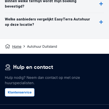
Binnen welke termijn wordt mijn boeking
bevestigd?
Welke aanbieders vergelijkt EasyTerra Autohuur
op deze locatie?
Home
Autohuur Duitsland
Hulp en contact
Hulp nodig? Neem dan contact op met onze
huurspecialisten.
Klantenservice