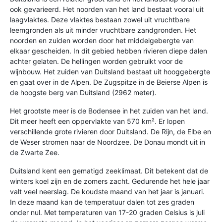
ook gevarieerd. Het noorden van het land bestaat vooral uit
laagvlaktes. Deze vlaktes bestaan zowel uit vruchtbare
leemgronden als uit minder vruchtbare zandgronden. Het
noorden en zuiden worden door het middelgebergte van
elkaar gescheiden. In dit gebied hebben rivieren diepe dalen
achter gelaten. De hellingen worden gebruikt voor de
wijnbouw. Het zuiden van Duitsland bestaat uit hooggebergte
en gaat over in de Alpen. De Zugspitze in de Beierse Alpen is
de hoogste berg van Duitsland (2962 meter).
Het grootste meer is de Bodensee in het zuiden van het land.
Dit meer heeft een oppervlakte van 570 km². Er lopen
verschillende grote rivieren door Duitsland. De Rijn, de Elbe en
de Weser stromen naar de Noordzee. De Donau mondt uit in
de Zwarte Zee.
Duitsland kent een gematigd zeeklimaat. Dit betekent dat de
winters koel zijn en de zomers zacht. Gedurende het hele jaar
valt veel neerslag. De koudste maand van het jaar is januari.
In deze maand kan de temperatuur dalen tot zes graden
onder nul. Met temperaturen van 17-20 graden Celsius is juli