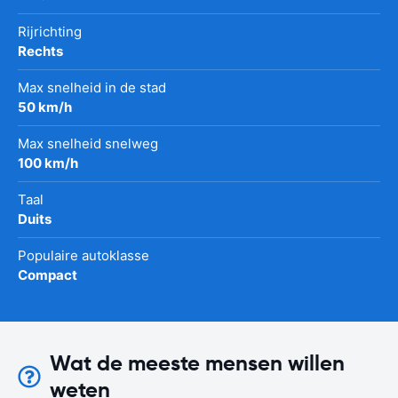
Rijrichting
Rechts
Max snelheid in de stad
50 km/h
Max snelheid snelweg
100 km/h
Taal
Duits
Populaire autoklasse
Compact
Wat de meeste mensen willen
weten