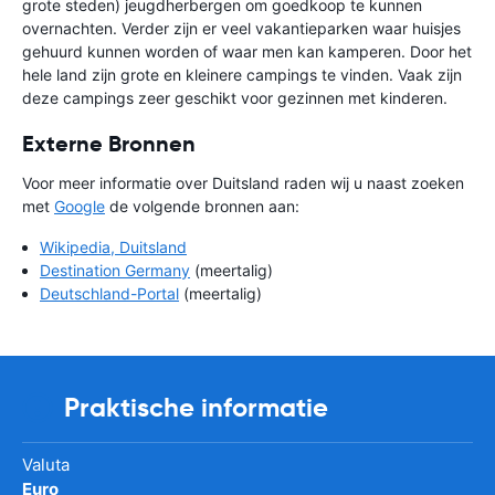
grote steden) jeugdherbergen om goedkoop te kunnen
overnachten. Verder zijn er veel vakantieparken waar huisjes
gehuurd kunnen worden of waar men kan kamperen. Door het
hele land zijn grote en kleinere campings te vinden. Vaak zijn
deze campings zeer geschikt voor gezinnen met kinderen.
Externe Bronnen
Voor meer informatie over Duitsland raden wij u naast zoeken
met
Google
de volgende bronnen aan:
Wikipedia, Duitsland
Destination Germany
(meertalig)
Deutschland-Portal
(meertalig)
Praktische informatie
Valuta
Euro