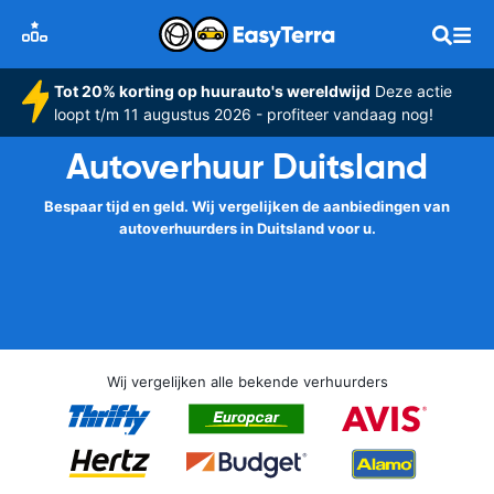
Tot 20% korting op huurauto's wereldwijd
Deze actie
loopt t/m 11 augustus 2026 - profiteer vandaag nog!
Autoverhuur Duitsland
Bespaar tijd en geld. Wij vergelijken de aanbiedingen van
autoverhuurders in Duitsland voor u.
Wij vergelijken alle bekende verhuurders