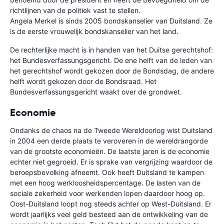
richtlijnen van de politiek vast te stellen.
Angela Merkel is sinds 2005 bondskanselier van Duitsland. Ze
is de eerste vrouwelijk bondskanselier van het land.
De rechterlijke macht is in handen van het Duitse gerechtshof:
het Bundesverfassungsgericht. De ene helft van de leden van
het gerechtshof wordt gekozen door de Bondsdag, de andere
helft wordt gekozen door de Bondsraad. Het
Bundesverfassungsgericht waakt over de grondwet.
Economie
Ondanks de chaos na de Tweede Wereldoorlog wist Duitsland
in 2004 een derde plaats te veroveren in de wereldrangorde
van de grootste economieën. De laatste jaren is de economie
echter niet gegroeid. Er is sprake van vergrijzing waardoor de
beroepsbevolking afneemt. Ook heeft Duitsland te kampen
met een hoog werkloosheidspercentage. De lasten van de
sociale zekerheid voor werkenden lopen daardoor hoog op.
Oost-Duitsland loopt nog steeds achter op West-Duitsland. Er
wordt jaarlijks veel geld besteed aan de ontwikkeling van de