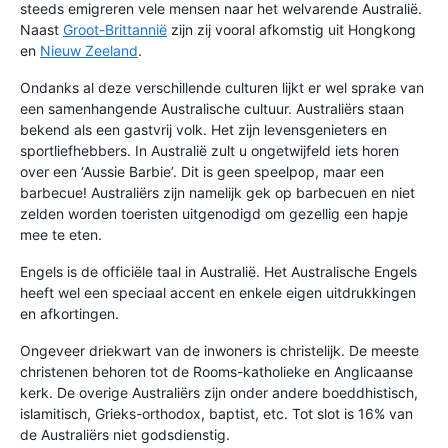
steeds emigreren vele mensen naar het welvarende Australië.
Naast
Groot-Brittannië
zijn zij vooral afkomstig uit Hongkong
en
Nieuw Zeeland
.
Ondanks al deze verschillende culturen lijkt er wel sprake van
een samenhangende Australische cultuur. Australiërs staan
bekend als een gastvrij volk. Het zijn levensgenieters en
sportliefhebbers. In Australië zult u ongetwijfeld iets horen
over een ‘Aussie Barbie’. Dit is geen speelpop, maar een
barbecue! Australiërs zijn namelijk gek op barbecuen en niet
zelden worden toeristen uitgenodigd om gezellig een hapje
mee te eten.
Engels is de officiële taal in Australië. Het Australische Engels
heeft wel een speciaal accent en enkele eigen uitdrukkingen
en afkortingen.
Ongeveer driekwart van de inwoners is christelijk. De meeste
christenen behoren tot de Rooms-katholieke en Anglicaanse
kerk. De overige Australiërs zijn onder andere boeddhistisch,
islamitisch, Grieks-orthodox, baptist, etc. Tot slot is 16% van
de Australiërs niet godsdienstig.