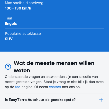
Max snelheid snelweg
100 - 130 km/h
Taal
Engels
Populaire autoklasse
SUV
Wat de meeste mensen willen
weten
Onderstaande vragen en antwoorden zijn een selectie van
meest gestelde vragen. Staat je vraag er niet bij kijk dan even
op de
faq
pagina. Of neem
contact
met ons op.
Is EasyTerra Autohuur de goedkoopste?