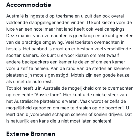
Accommodatie
Australië is ingesteld op toerisme en u zult dan ook overal
voldoende slaapgelegenheden vinden. U kunt kiezen voor de
luxe van een hotel maar het land heeft ook veel campings.
Deze manier van overnachten is goedkoop en u kunt genieten
van de prachtige omgeving. Veel toeristen overnachten in
hostels. Het aanbod is groot en er bestaan veel verschillende
soorten kamers. Zo kunt u ervoor kiezen om met twaalf
andere backpackers een kamer te delen of om een kamer
voor u zelf te nemen. Aan de rand van de steden en kleinere
plaatsen zijn motels gevestigd. Motels zijn een goede keuze
als u met de auto reist.
Tot slot heeft u in Australie de mogelijkheid om te overnachten
op een echte “Aussie farm”. Hier kunt u de unieke sfeer van
het Australische platteland ervaren. Vaak wordt er zelfs de
mogelijkheid geboden om mee te draaien op de boerderij. U
leert dan bijvoorbeeld schapen scheren of koeien drijven. Dat
is natuurlijk een kans die u niet moet laten schieten!
Externe Bronnen