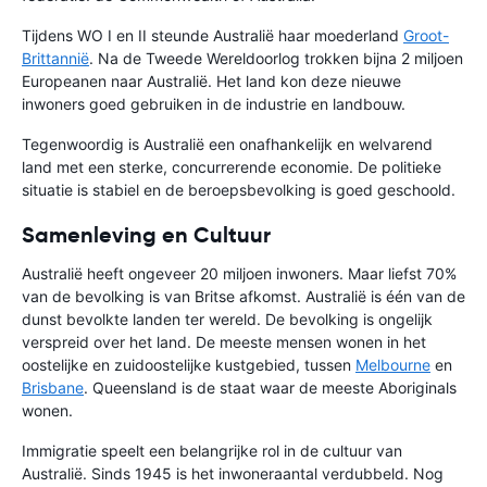
Tijdens WO I en II steunde Australië haar moederland
Groot-
Brittannië
. Na de Tweede Wereldoorlog trokken bijna 2 miljoen
Europeanen naar Australië. Het land kon deze nieuwe
inwoners goed gebruiken in de industrie en landbouw.
Tegenwoordig is Australië een onafhankelijk en welvarend
land met een sterke, concurrerende economie. De politieke
situatie is stabiel en de beroepsbevolking is goed geschoold.
Samenleving en Cultuur
Australië heeft ongeveer 20 miljoen inwoners. Maar liefst 70%
van de bevolking is van Britse afkomst. Australië is één van de
dunst bevolkte landen ter wereld. De bevolking is ongelijk
verspreid over het land. De meeste mensen wonen in het
oostelijke en zuidoostelijke kustgebied, tussen
Melbourne
en
Brisbane
. Queensland is de staat waar de meeste Aboriginals
wonen.
Immigratie speelt een belangrijke rol in de cultuur van
Australië. Sinds 1945 is het inwoneraantal verdubbeld. Nog