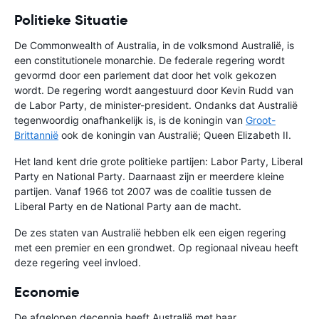
Politieke Situatie
De Commonwealth of Australia, in de volksmond Australië, is
een constitutionele monarchie. De federale regering wordt
gevormd door een parlement dat door het volk gekozen
wordt. De regering wordt aangestuurd door Kevin Rudd van
de Labor Party, de minister-president. Ondanks dat Australië
tegenwoordig onafhankelijk is, is de koningin van
Groot-
Brittannië
ook de koningin van Australië; Queen Elizabeth II.
Het land kent drie grote politieke partijen: Labor Party, Liberal
Party en National Party. Daarnaast zijn er meerdere kleine
partijen. Vanaf 1966 tot 2007 was de coalitie tussen de
Liberal Party en de National Party aan de macht.
De zes staten van Australië hebben elk een eigen regering
met een premier en een grondwet. Op regionaal niveau heeft
deze regering veel invloed.
Economie
De afgelopen decennia heeft Australië met haar