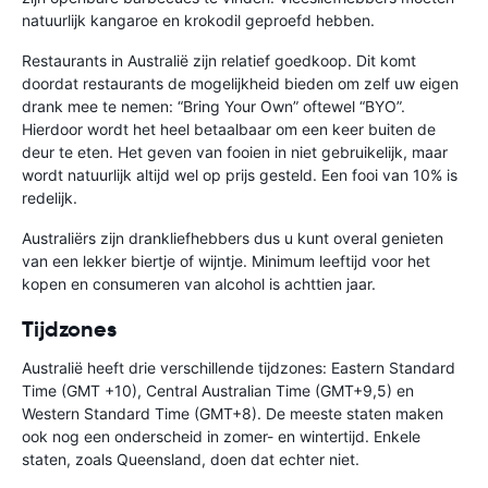
natuurlijk kangaroe en krokodil geproefd hebben.
Restaurants in Australië zijn relatief goedkoop. Dit komt
doordat restaurants de mogelijkheid bieden om zelf uw eigen
drank mee te nemen: “Bring Your Own” oftewel “BYO”.
Hierdoor wordt het heel betaalbaar om een keer buiten de
deur te eten. Het geven van fooien in niet gebruikelijk, maar
wordt natuurlijk altijd wel op prijs gesteld. Een fooi van 10% is
redelijk.
Australiërs zijn drankliefhebbers dus u kunt overal genieten
van een lekker biertje of wijntje. Minimum leeftijd voor het
kopen en consumeren van alcohol is achttien jaar.
Tijdzones
Australië heeft drie verschillende tijdzones: Eastern Standard
Time (GMT +10), Central Australian Time (GMT+9,5) en
Western Standard Time (GMT+8). De meeste staten maken
ook nog een onderscheid in zomer- en wintertijd. Enkele
staten, zoals Queensland, doen dat echter niet.