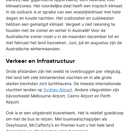
klimaatzones. Het noordelijke deel heeft een tropisch klimaat.
In de outback is er sprake van een woestijnklimaat met hete
dagen en koude nachten. Het zuidoosten en zuidwesten
hebben een gematigd klimaat. Vergeet u niet rekening te
houden met de zomer en winter in Australië! Voor de
Australische zomer moet u in de maanden december tot en
met februari het land bezoeken. Juni, juli en augustus zijn de
Australische wintermaanden.
Verkeer en Infrastructuur
Grote afstanden zijn het snelst te overbruggen per vliegtuig.
Het land telt vele binnenlandse vluchten en in alle grote
steden bevinden zich luchthavens. De meeste internationale
vluchten landen op
Sydney Airport
. Andere vliegvelden zijn
bijvoorbeeld Melbourne Airport, Cairns Airport en Perth
Airport.
Ook is er een uitgebreid busnetwerk. Het is relatief goedkoop
om met de bus te reizen. Met busmaatschappijen als
Greyhound, McCafferty’s en Premier kunt u het hele land