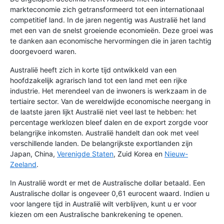
markteconomie zich getransformeerd tot een internationaal
competitief land. In de jaren negentig was Australië het land
met een van de snelst groeiende economieën. Deze groei was
te danken aan economische hervormingen die in jaren tachtig
doorgevoerd waren.
Australië heeft zich in korte tijd ontwikkeld van een
hoofdzakelijk agrarisch land tot een land met een rijke
industrie. Het merendeel van de inwoners is werkzaam in de
tertiaire sector. Van de wereldwijde economische neergang in
de laatste jaren lijkt Australië niet veel last te hebben: het
percentage werklozen bleef dalen en de export zorgde voor
belangrijke inkomsten. Australië handelt dan ook met veel
verschillende landen. De belangrijkste exportlanden zijn
Japan, China,
Verenigde Staten
, Zuid Korea en
Nieuw-
Zeeland
.
In Australië wordt er met de Australische dollar betaald. Een
Australische dollar is ongeveer 0,61 eurocent waard. Indien u
voor langere tijd in Australië wilt verblijven, kunt u er voor
kiezen om een Australische bankrekening te openen.