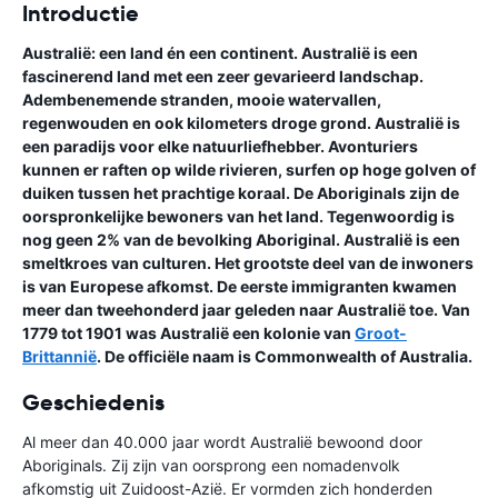
Introductie
Australië: een land én een continent. Australië is een
fascinerend land met een zeer gevarieerd landschap.
Adembenemende stranden, mooie watervallen,
regenwouden en ook kilometers droge grond. Australië is
een paradijs voor elke natuurliefhebber. Avonturiers
kunnen er raften op wilde rivieren, surfen op hoge golven of
duiken tussen het prachtige koraal. De Aboriginals zijn de
oorspronkelijke bewoners van het land. Tegenwoordig is
nog geen 2% van de bevolking Aboriginal. Australië is een
smeltkroes van culturen. Het grootste deel van de inwoners
is van Europese afkomst. De eerste immigranten kwamen
meer dan tweehonderd jaar geleden naar Australië toe. Van
1779 tot 1901 was Australië een kolonie van
Groot-
Brittannië
. De officiële naam is Commonwealth of Australia.
Geschiedenis
Al meer dan 40.000 jaar wordt Australië bewoond door
Aboriginals. Zij zijn van oorsprong een nomadenvolk
afkomstig uit Zuidoost-Azië. Er vormden zich honderden