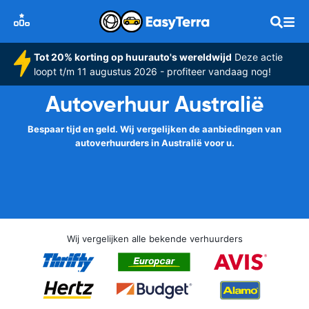
Tot 20% korting op huurauto's wereldwijd
Deze actie
loopt t/m 11 augustus 2026 - profiteer vandaag nog!
Autoverhuur Australië
Bespaar tijd en geld. Wij vergelijken de aanbiedingen van
autoverhuurders in Australië voor u.
Wij vergelijken alle bekende verhuurders